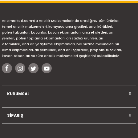
Arıcımarketi.com’da Arıcılık Malzemelerinde aradığınız tüm ürünler,
temel arıcılık malzemeleri, koruyucu arıcı giysileri, arıcı körükleri,
polen tabanları, kovanlar, kovan ekipmanları, arıcı el aletleri, arı
yemleri, polen toplama ekipmanları, arı sağlığı ürünleri, arı
vitaminleri, ana arı yetiştirme ekipmanları, bal süzme makineleri, sır
alma ekipmanları, arı yemlikleri, ana arı ızgaraları, propolis tuzakları,
kovan tabanları ve tüm arıcılık malzemeleri çeşitlerini bulabilirsiniz.
KURUMSAL
SİPARİŞ