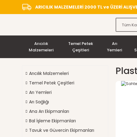
ARICILIK MALZEMELERİ 2000 TL ve ÜZERİ ALIŞ
Arıcılık
Temel Petek
Arı
Malzemeleri
Çeşitleri
Yemleri
S
Plas
Arıcılık Malzemeleri
Temel Petek Çeşitleri
Arı Yemleri
Arı Sağlığı
Ana Arı Ekipmanları
Bal İşleme Ekipmanları
Tavuk ve Güvercin Ekipmanları