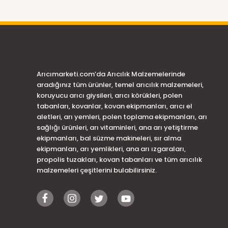
Arıcımarketi.com’da Arıcılık Malzemelerinde
aradığınız tüm ürünler, temel arıcılık malzemeleri,
koruyucu arıcı giysileri, arıcı körükleri, polen
tabanları, kovanlar, kovan ekipmanları, arıcı el
aletleri, arı yemleri, polen toplama ekipmanları, arı
sağlığı ürünleri, arı vitaminleri, ana arı yetiştirme
ekipmanları, bal süzme makineleri, sır alma
ekipmanları, arı yemlikleri, ana arı ızgaraları,
propolis tuzakları, kovan tabanları ve tüm arıcılık
malzemeleri çeşitlerini bulabilirsiniz.