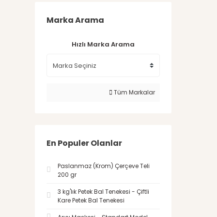
Marka Arama
Hızlı Marka Arama
Tüm Markalar
En Populer Olanlar
Paslanmaz (Krom) Çerçeve Teli
200 gr
3 kg'lık Petek Bal Tenekesi - Çiftli
Kare Petek Bal Tenekesi