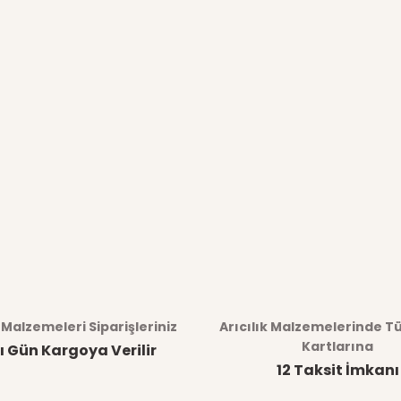
k Malzemeleri Siparişleriniz
Arıcılık Malzemelerinde T
Kartlarına
ı Gün Kargoya Verilir
12 Taksit İmkanı