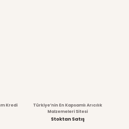
üm Kredi
Türkiye’nin En Kapsamlı Arıcılık
Malzemeleri Sitesi
Stoktan Satış