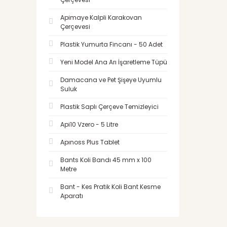
Apimaye Kalpli Karakovan
Çerçevesi
Plastik Yumurta Fincanı - 50 Adet
Yeni Model Ana Arı İşaretleme Tüpü
Damacana ve Pet Şişeye Uyumlu
Suluk
Plastik Saplı Çerçeve Temizleyici
Api10 Vzero - 5 Litre
Apınoss Plus Tablet
Bants Koli Bandı 45 mm x 100
Metre
Bant - Kes Pratik Koli Bant Kesme
Aparatı