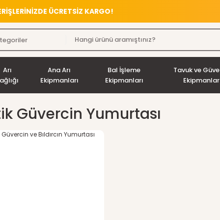
VERİŞLERİNİZDE ÜCRETSİZ KARGO!
Arı
Ana Arı
Bal İşleme
Tavuk ve Güve
ağlığı
Ekipmanları
Ekipmanları
Ekipmanlar
tik Güvercin Yumurtası