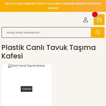
ARICILIK MALZEMELERİ 2000 TL ve ÜZERİ ALIŞVERİŞLERİNİZDE ÜCRETSİZ
KARGO!
Plastik Canlı Tavuk Taşıma
Kafesi
TÜKENDİ