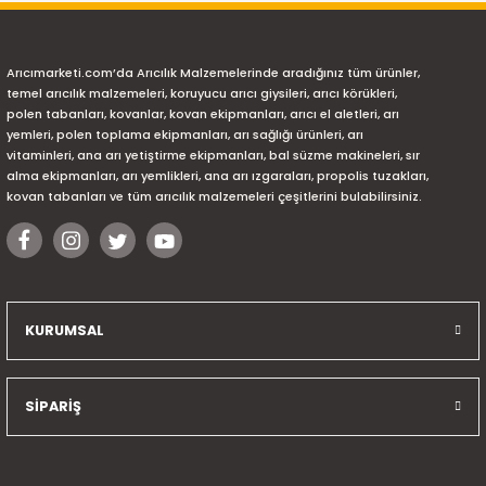
Arıcımarketi.com’da Arıcılık Malzemelerinde aradığınız tüm ürünler,
temel arıcılık malzemeleri, koruyucu arıcı giysileri, arıcı körükleri,
polen tabanları, kovanlar, kovan ekipmanları, arıcı el aletleri, arı
yemleri, polen toplama ekipmanları, arı sağlığı ürünleri, arı
vitaminleri, ana arı yetiştirme ekipmanları, bal süzme makineleri, sır
alma ekipmanları, arı yemlikleri, ana arı ızgaraları, propolis tuzakları,
kovan tabanları ve tüm arıcılık malzemeleri çeşitlerini bulabilirsiniz.
KURUMSAL
SİPARİŞ