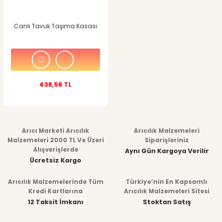
Canlı Tavuk Taşıma Kasası
438,56 TL
Arıcı Marketi Arıcılık
Arıcılık Malzemeleri
Malzemeleri 2000 TL Ve Üzeri
Siparişleriniz
Alışverişlerde
Aynı Gün Kargoya Verilir
Ücretsiz Kargo
Arıcılık Malzemelerinde Tüm
Türkiye’nin En Kapsamlı
Kredi Kartlarına
Arıcılık Malzemeleri Sitesi
12 Taksit İmkanı
Stoktan Satış