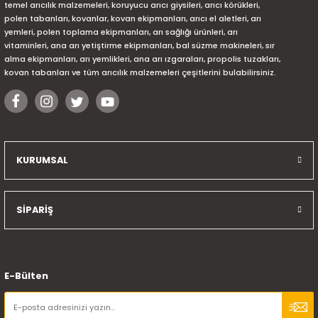
temel arıcılık malzemeleri, koruyucu arıcı giysileri, arıcı körükleri,
polen tabanları, kovanlar, kovan ekipmanları, arıcı el aletleri, arı
yemleri, polen toplama ekipmanları, arı sağlığı ürünleri, arı
vitaminleri, ana arı yetiştirme ekipmanları, bal süzme makineleri, sır
alma ekipmanları, arı yemlikleri, ana arı ızgaraları, propolis tuzakları,
kovan tabanları ve tüm arıcılık malzemeleri çeşitlerini bulabilirsiniz.
KURUMSAL
SİPARİŞ
E-Bülten