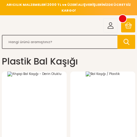
ARICILIK MALZEMELERİ 2000 TL ve ÜZERİ ALIŞVERİŞLERİNİZDE ÜCRETSİZ
KARGO!
Plastik Bal Kaşığı