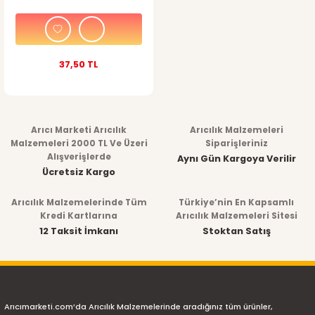
37,50 TL
Arıcı Marketi Arıcılık
Arıcılık Malzemeleri
Malzemeleri 2000 TL Ve Üzeri
Siparişleriniz
Alışverişlerde
Aynı Gün Kargoya Verilir
Ücretsiz Kargo
Arıcılık Malzemelerinde Tüm
Türkiye’nin En Kapsamlı
Kredi Kartlarına
Arıcılık Malzemeleri Sitesi
12 Taksit İmkanı
Stoktan Satış
Arıcımarketi.com’da Arıcılık Malzemelerinde aradığınız tüm ürünler,