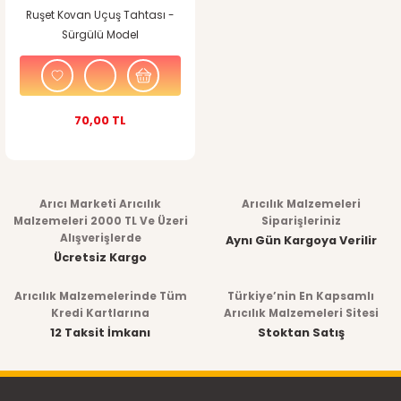
Ruşet Kovan Uçuş Tahtası -
Sürgülü Model
70,00 TL
Arıcı Marketi Arıcılık
Arıcılık Malzemeleri
Malzemeleri 2000 TL Ve Üzeri
Siparişleriniz
Alışverişlerde
Aynı Gün Kargoya Verilir
Ücretsiz Kargo
Arıcılık Malzemelerinde Tüm
Türkiye’nin En Kapsamlı
Kredi Kartlarına
Arıcılık Malzemeleri Sitesi
12 Taksit İmkanı
Stoktan Satış