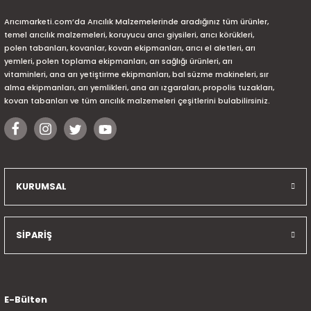
Arıcımarketi.com’da Arıcılık Malzemelerinde aradığınız tüm ürünler,
temel arıcılık malzemeleri, koruyucu arıcı giysileri, arıcı körükleri,
polen tabanları, kovanlar, kovan ekipmanları, arıcı el aletleri, arı
yemleri, polen toplama ekipmanları, arı sağlığı ürünleri, arı
vitaminleri, ana arı yetiştirme ekipmanları, bal süzme makineleri, sır
alma ekipmanları, arı yemlikleri, ana arı ızgaraları, propolis tuzakları,
kovan tabanları ve tüm arıcılık malzemeleri çeşitlerini bulabilirsiniz.
KURUMSAL
SİPARİŞ
E-Bülten