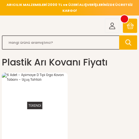
ARICILIK MALZEMELERİ 2000 TL ve ÜZERİ ALIŞVERİŞLERİNİZDE ÜCRETSİZ
KARGO!
Plastik Arı Kovanı Fiyatı
TÜKENDİ