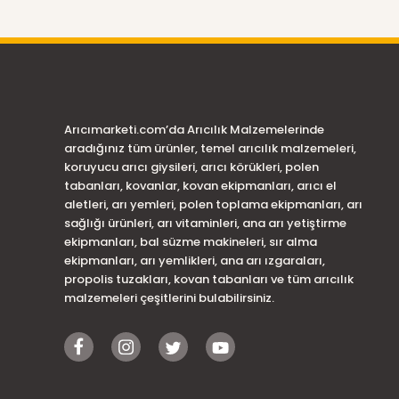
Arıcımarketi.com’da Arıcılık Malzemelerinde
aradığınız tüm ürünler, temel arıcılık malzemeleri,
koruyucu arıcı giysileri, arıcı körükleri, polen
tabanları, kovanlar, kovan ekipmanları, arıcı el
aletleri, arı yemleri, polen toplama ekipmanları, arı
sağlığı ürünleri, arı vitaminleri, ana arı yetiştirme
ekipmanları, bal süzme makineleri, sır alma
ekipmanları, arı yemlikleri, ana arı ızgaraları,
propolis tuzakları, kovan tabanları ve tüm arıcılık
malzemeleri çeşitlerini bulabilirsiniz.