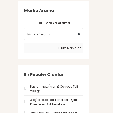
Marka Arama
Hızlı Marka Arama
Tüm Markalar
En Populer Olanlar
Paslanmaz (Krom) Çerçeve Teli
200 gr
3 kg'lık Petek Bal Tenekesi - Çiftli
Kare Petek Bal Tenekesi