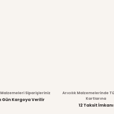
k Malzemeleri Siparişleriniz
Arıcılık Malzemelerinde T
Kartlarına
ı Gün Kargoya Verilir
12 Taksit İmkanı