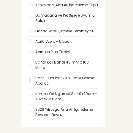
Yeni Model Ana Arı İşaretleme Tüpü
Damacana ve Pet Şişeye Uyumlu
Suluk
Plastik Saplı Çerçeve Temizleyici
Api10 Vzero - 5 Litre
Apınoss Plus Tablet
Bants Koli Bandı 45 mm x 100
Metre
Bant - Kes Pratik Koli Bant Kesme
Aparatı
Kümes Yer Izgarası Gri 49x49cm -
Yükseklik 6 cm
2026 Yılı Lega Ana Arı İşaretleme
Boyası - Beyaz