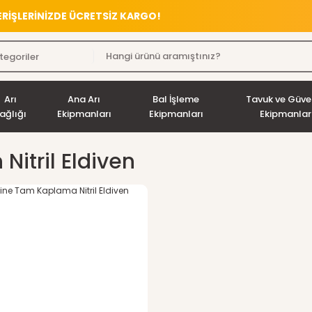
VERİŞLERİNİZDE ÜCRETSİZ KARGO!
Arı
Ana Arı
Bal İşleme
Tavuk ve Güve
ağlığı
Ekipmanları
Ekipmanları
Ekipmanlar
 Nitril Eldiven