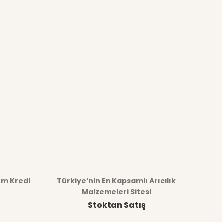
üm Kredi
Türkiye’nin En Kapsamlı Arıcılık
Malzemeleri Sitesi
Stoktan Satış