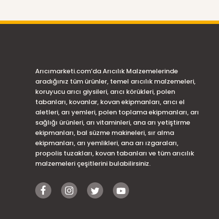
Arıcımarketi.com’da Arıcılık Malzemelerinde
aradığınız tüm ürünler, temel arıcılık malzemeleri,
koruyucu arıcı giysileri, arıcı körükleri, polen
tabanları, kovanlar, kovan ekipmanları, arıcı el
aletleri, arı yemleri, polen toplama ekipmanları, arı
sağlığı ürünleri, arı vitaminleri, ana arı yetiştirme
ekipmanları, bal süzme makineleri, sır alma
ekipmanları, arı yemlikleri, ana arı ızgaraları,
propolis tuzakları, kovan tabanları ve tüm arıcılık
malzemeleri çeşitlerini bulabilirsiniz.