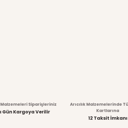
k Malzemeleri Siparişleriniz
Arıcılık Malzemelerinde T
Kartlarına
ı Gün Kargoya Verilir
12 Taksit İmkanı