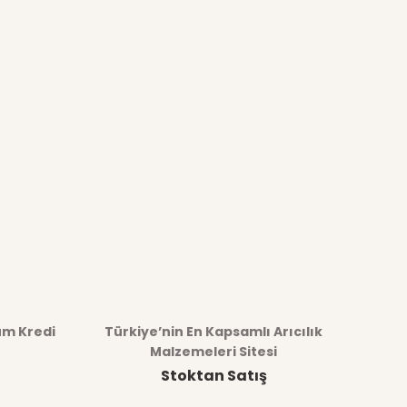
üm Kredi
Türkiye’nin En Kapsamlı Arıcılık
Malzemeleri Sitesi
Stoktan Satış