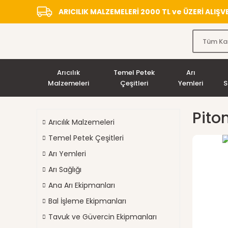
ARICILIK MALZEMELERİ 2000 TL ve ÜZERİ ALIŞ
Arıcılık
Temel Petek
Arı
Malzemeleri
Çeşitleri
Yemleri
S
Pito
Arıcılık Malzemeleri
Temel Petek Çeşitleri
Arı Yemleri
Arı Sağlığı
Ana Arı Ekipmanları
Bal İşleme Ekipmanları
Tavuk ve Güvercin Ekipmanları