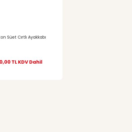
ton Süet Cırtlı Ayakkabı
0,00 TL
KDV Dahil