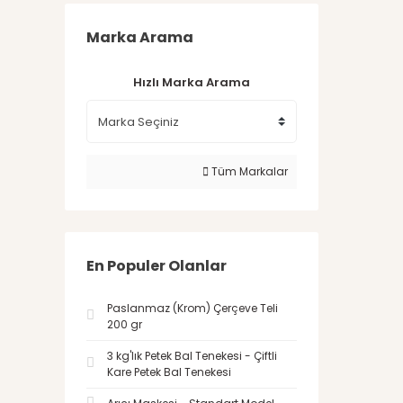
Marka Arama
Hızlı Marka Arama
Tüm Markalar
En Populer Olanlar
Paslanmaz (Krom) Çerçeve Teli
200 gr
3 kg'lık Petek Bal Tenekesi - Çiftli
Kare Petek Bal Tenekesi