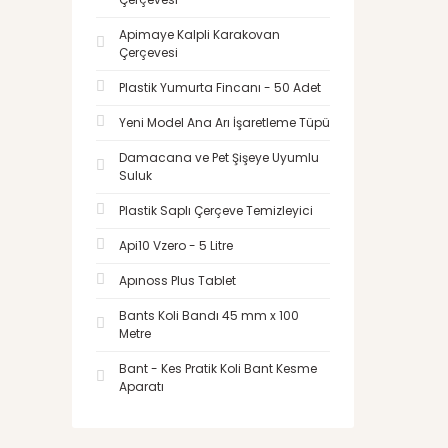
Apimaye Kalpli Karakovan
Çerçevesi
Plastik Yumurta Fincanı - 50 Adet
Yeni Model Ana Arı İşaretleme Tüpü
Damacana ve Pet Şişeye Uyumlu
Suluk
Plastik Saplı Çerçeve Temizleyici
Api10 Vzero - 5 Litre
Apınoss Plus Tablet
Bants Koli Bandı 45 mm x 100
Metre
Bant - Kes Pratik Koli Bant Kesme
Aparatı