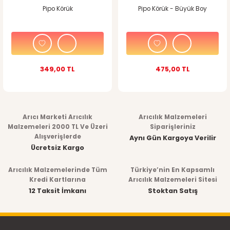
Pipo Körük
Pipo Körük - Büyük Boy
349,00 TL
475,00 TL
Arıcı Marketi Arıcılık
Arıcılık Malzemeleri
Malzemeleri 2000 TL Ve Üzeri
Siparişleriniz
Alışverişlerde
Aynı Gün Kargoya Verilir
Ücretsiz Kargo
Arıcılık Malzemelerinde Tüm
Türkiye’nin En Kapsamlı
Kredi Kartlarına
Arıcılık Malzemeleri Sitesi
12 Taksit İmkanı
Stoktan Satış