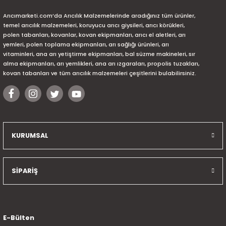
Arıcımarketi.com’da Arıcılık Malzemelerinde aradığınız tüm ürünler,
temel arıcılık malzemeleri, koruyucu arıcı giysileri, arıcı körükleri,
polen tabanları, kovanlar, kovan ekipmanları, arıcı el aletleri, arı
yemleri, polen toplama ekipmanları, arı sağlığı ürünleri, arı
vitaminleri, ana arı yetiştirme ekipmanları, bal süzme makineleri, sır
alma ekipmanları, arı yemlikleri, ana arı ızgaraları, propolis tuzakları,
kovan tabanları ve tüm arıcılık malzemeleri çeşitlerini bulabilirsiniz.
KURUMSAL
SİPARİŞ
E-Bülten