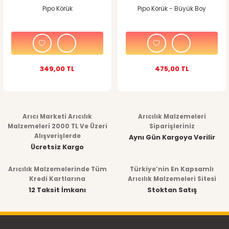
Pipo Körük
Pipo Körük - Büyük Boy
349,00 TL
475,00 TL
Arıcı Marketi Arıcılık
Arıcılık Malzemeleri
Malzemeleri 2000 TL Ve Üzeri
Siparişleriniz
Alışverişlerde
Aynı Gün Kargoya Verilir
Ücretsiz Kargo
Arıcılık Malzemelerinde Tüm
Türkiye’nin En Kapsamlı
Kredi Kartlarına
Arıcılık Malzemeleri Sitesi
12 Taksit İmkanı
Stoktan Satış