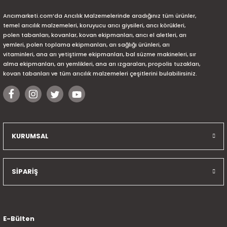
Arıcımarketi.com’da Arıcılık Malzemelerinde aradığınız tüm ürünler,
temel arıcılık malzemeleri, koruyucu arıcı giysileri, arıcı körükleri,
polen tabanları, kovanlar, kovan ekipmanları, arıcı el aletleri, arı
yemleri, polen toplama ekipmanları, arı sağlığı ürünleri, arı
vitaminleri, ana arı yetiştirme ekipmanları, bal süzme makineleri, sır
alma ekipmanları, arı yemlikleri, ana arı ızgaraları, propolis tuzakları,
kovan tabanları ve tüm arıcılık malzemeleri çeşitlerini bulabilirsiniz.
KURUMSAL
SİPARİŞ
E-Bülten