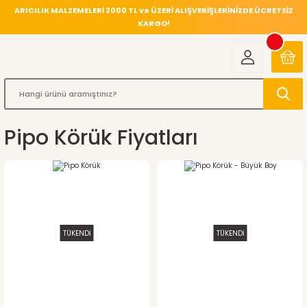
ARICILIK MALZEMELERİ 2000 TL ve ÜZERİ ALIŞVERİŞLERİNİZDE ÜCRETSİZ
KARGO!
Pipo Körük Fiyatları
TÜKENDİ
TÜKENDİ