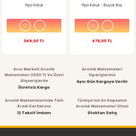
Pipo Körük
Pipo Körük - Büyük Boy
349,00 TL
475,00 TL
Arıcı Marketi Arıcılık
Arıcılık Malzemeleri
Malzemeleri 2000 TL Ve Üzeri
Siparişleriniz
Alışverişlerde
Aynı Gün Kargoya Verilir
Ücretsiz Kargo
Arıcılık Malzemelerinde Tüm
Türkiye’nin En Kapsamlı
Kredi Kartlarına
Arıcılık Malzemeleri Sitesi
12 Taksit İmkanı
Stoktan Satış