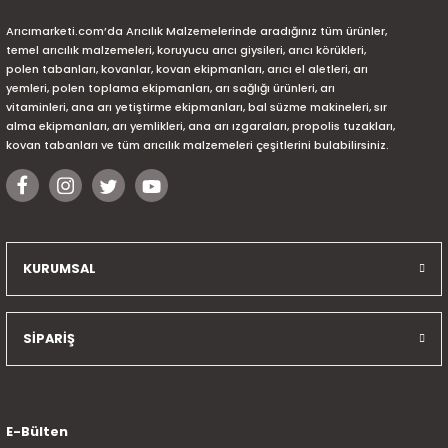
Arıcımarketi.com’da Arıcılık Malzemelerinde aradığınız tüm ürünler,
temel arıcılık malzemeleri, koruyucu arıcı giysileri, arıcı körükleri,
polen tabanları, kovanlar, kovan ekipmanları, arıcı el aletleri, arı
yemleri, polen toplama ekipmanları, arı sağlığı ürünleri, arı
vitaminleri, ana arı yetiştirme ekipmanları, bal süzme makineleri, sır
alma ekipmanları, arı yemlikleri, ana arı ızgaraları, propolis tuzakları,
kovan tabanları ve tüm arıcılık malzemeleri çeşitlerini bulabilirsiniz.
KURUMSAL
SİPARİŞ
E-Bülten