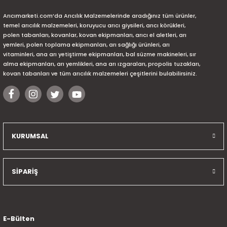
Arıcımarketi.com’da Arıcılık Malzemelerinde aradığınız tüm ürünler,
temel arıcılık malzemeleri, koruyucu arıcı giysileri, arıcı körükleri,
polen tabanları, kovanlar, kovan ekipmanları, arıcı el aletleri, arı
yemleri, polen toplama ekipmanları, arı sağlığı ürünleri, arı
vitaminleri, ana arı yetiştirme ekipmanları, bal süzme makineleri, sır
alma ekipmanları, arı yemlikleri, ana arı ızgaraları, propolis tuzakları,
kovan tabanları ve tüm arıcılık malzemeleri çeşitlerini bulabilirsiniz.
KURUMSAL
SİPARİŞ
E-Bülten