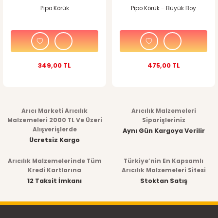
Pipo Körük
Pipo Körük - Büyük Boy
349,00 TL
475,00 TL
Arıcı Marketi Arıcılık
Arıcılık Malzemeleri
Malzemeleri 2000 TL Ve Üzeri
Siparişleriniz
Alışverişlerde
Aynı Gün Kargoya Verilir
Ücretsiz Kargo
Arıcılık Malzemelerinde Tüm
Türkiye’nin En Kapsamlı
Kredi Kartlarına
Arıcılık Malzemeleri Sitesi
12 Taksit İmkanı
Stoktan Satış