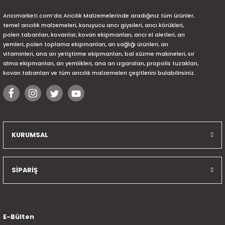
Arıcımarketi.com’da Arıcılık Malzemelerinde aradığınız tüm ürünler,
temel arıcılık malzemeleri, koruyucu arıcı giysileri, arıcı körükleri,
polen tabanları, kovanlar, kovan ekipmanları, arıcı el aletleri, arı
yemleri, polen toplama ekipmanları, arı sağlığı ürünleri, arı
vitaminleri, ana arı yetiştirme ekipmanları, bal süzme makineleri, sır
alma ekipmanları, arı yemlikleri, ana arı ızgaraları, propolis tuzakları,
kovan tabanları ve tüm arıcılık malzemeleri çeşitlerini bulabilirsiniz.
KURUMSAL
SİPARİŞ
E-Bülten