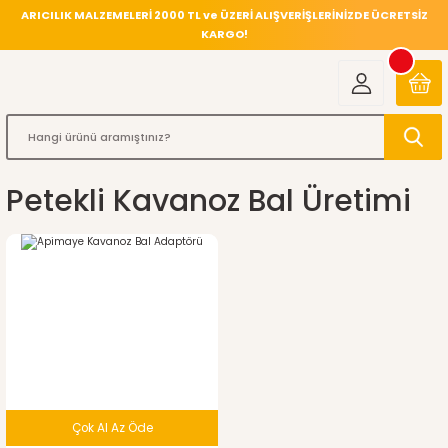
ARICILIK MALZEMELERİ 2000 TL ve ÜZERİ ALIŞVERİŞLERİNİZDE ÜCRETSİZ
KARGO!
Petekli Kavanoz Bal Üretimi
%12
indirim
Çok Al Az Öde