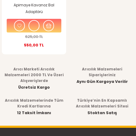
Apimaye Kavanoz Bal
Adaptörü
625,00 TL
550,00 TL
Arıcı Marketi Arıcılık
Arıcılık Malzemeleri
Malzemeleri 2000 TL Ve Üzeri
Siparişleriniz
Alışverişlerde
Aynı Gün Kargoya Verilir
Ücretsiz Kargo
Arıcılık Malzemelerinde Tüm
Türkiye’nin En Kapsamlı
Kredi Kartlarına
Arıcılık Malzemeleri Sitesi
12 Taksit İmkanı
Stoktan Satış