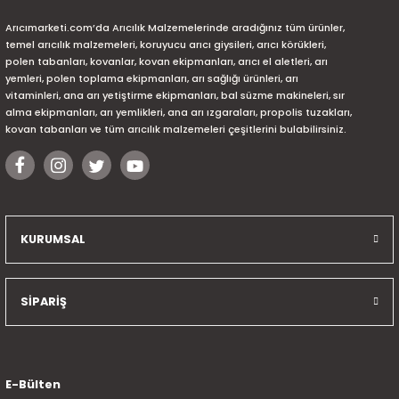
Arıcımarketi.com’da Arıcılık Malzemelerinde aradığınız tüm ürünler,
temel arıcılık malzemeleri, koruyucu arıcı giysileri, arıcı körükleri,
polen tabanları, kovanlar, kovan ekipmanları, arıcı el aletleri, arı
yemleri, polen toplama ekipmanları, arı sağlığı ürünleri, arı
vitaminleri, ana arı yetiştirme ekipmanları, bal süzme makineleri, sır
alma ekipmanları, arı yemlikleri, ana arı ızgaraları, propolis tuzakları,
kovan tabanları ve tüm arıcılık malzemeleri çeşitlerini bulabilirsiniz.
KURUMSAL
SİPARİŞ
E-Bülten