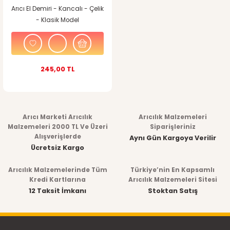
Arıcı El Demiri - Kancalı - Çelik
- Klasik Model
245,00 TL
Arıcı Marketi Arıcılık
Arıcılık Malzemeleri
Malzemeleri 2000 TL Ve Üzeri
Siparişleriniz
Alışverişlerde
Aynı Gün Kargoya Verilir
Ücretsiz Kargo
Arıcılık Malzemelerinde Tüm
Türkiye’nin En Kapsamlı
Kredi Kartlarına
Arıcılık Malzemeleri Sitesi
12 Taksit İmkanı
Stoktan Satış