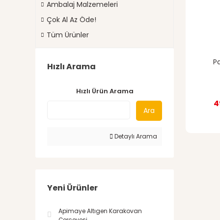
Ambalaj Malzemeleri
Çok Al Az Öde!
Tüm Ürünler
P
Hızlı Arama
Hızlı Ürün Arama
4
Ara
Detaylı Arama
Yeni Ürünler
Apimaye Altıgen Karakovan
Çerçevesi