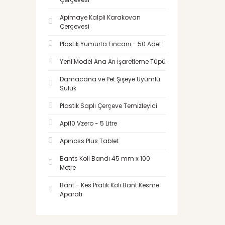
Apimaye Kalpli Karakovan
Çerçevesi
Plastik Yumurta Fincanı - 50 Adet
Yeni Model Ana Arı İşaretleme Tüpü
Damacana ve Pet Şişeye Uyumlu
Suluk
Plastik Saplı Çerçeve Temizleyici
Api10 Vzero - 5 Litre
Apınoss Plus Tablet
Bants Koli Bandı 45 mm x 100
Metre
Bant - Kes Pratik Koli Bant Kesme
Aparatı