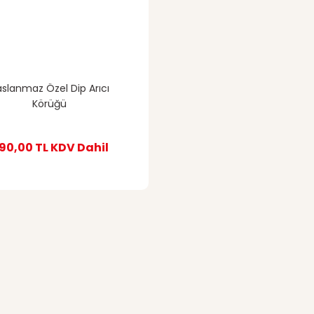
aslanmaz Özel Dip Arıcı
Körüğü
90,00 TL
KDV Dahil