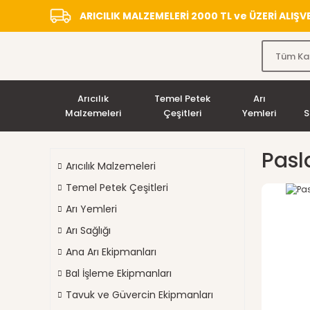
ARICILIK MALZEMELERİ 2000 TL ve ÜZERİ ALIŞ
Arıcılık
Temel Petek
Arı
Malzemeleri
Çeşitleri
Yemleri
S
Pasl
Arıcılık Malzemeleri
Temel Petek Çeşitleri
Arı Yemleri
Arı Sağlığı
Ana Arı Ekipmanları
Bal İşleme Ekipmanları
Tavuk ve Güvercin Ekipmanları