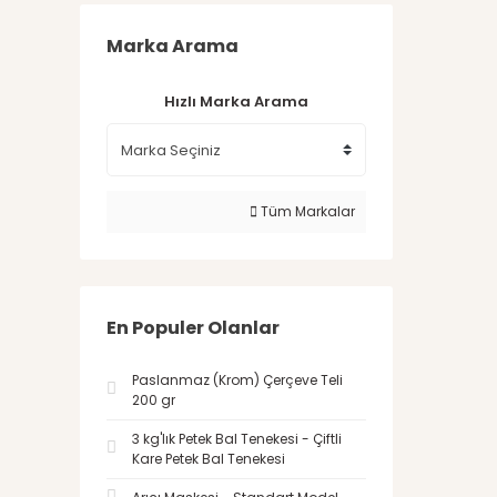
Marka Arama
Hızlı Marka Arama
Tüm Markalar
En Populer Olanlar
Paslanmaz (Krom) Çerçeve Teli
200 gr
3 kg'lık Petek Bal Tenekesi - Çiftli
Kare Petek Bal Tenekesi