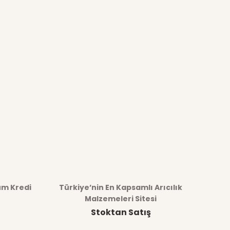
üm Kredi
Türkiye’nin En Kapsamlı Arıcılık
Malzemeleri Sitesi
Stoktan Satış