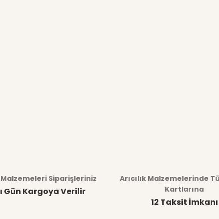
k Malzemeleri Siparişleriniz
Arıcılık Malzemelerinde T
Kartlarına
ı Gün Kargoya Verilir
12 Taksit İmkanı