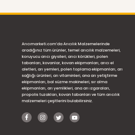
Arıcımarketi.com’da Arıcılık Malzemelerinde
aradığınız tüm ürünler, temel arıcılık malzemeleri,
koruyucu arıcı giysileri, arıcı körükleri, polen
tabanları, kovanlar, kovan ekipmanları, arıcı el
aletleri, arı yemleri, polen toplama ekipmanları, arı
sağlığı ürünleri, arı vitaminleri, ana arı yetiştirme
ekipmanları, bal süzme makineleri, sır alma
ekipmanları, arı yemlikleri, ana arı ızgaraları,
propolis tuzakları, kovan tabanları ve tüm arıcılık
malzemeleri çeşitlerini bulabilirsiniz.