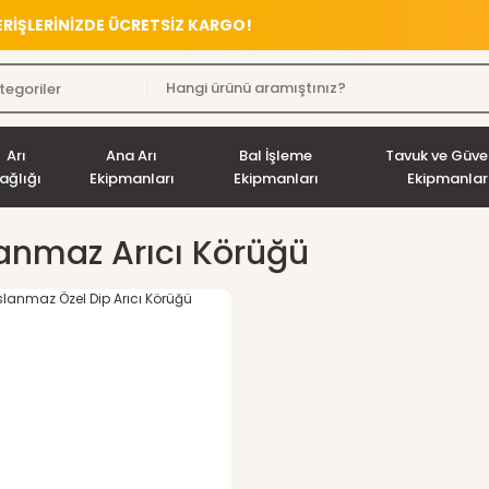
VERİŞLERİNİZDE ÜCRETSİZ KARGO!
Arı
Ana Arı
Bal İşleme
Tavuk ve Güve
ağlığı
Ekipmanları
Ekipmanları
Ekipmanlar
anmaz Arıcı Körüğü