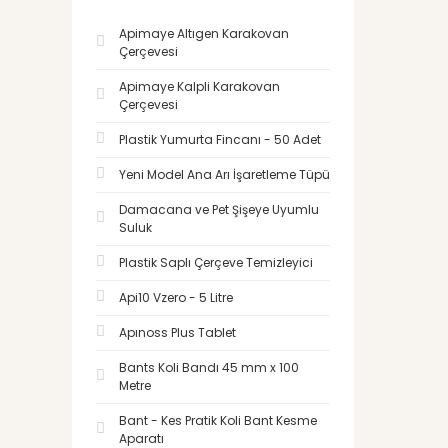
Apimaye Altıgen Karakovan
Çerçevesi
Apimaye Kalpli Karakovan
Çerçevesi
Plastik Yumurta Fincanı - 50 Adet
Yeni Model Ana Arı İşaretleme Tüpü
Damacana ve Pet Şişeye Uyumlu
Suluk
Plastik Saplı Çerçeve Temizleyici
Api10 Vzero - 5 Litre
Apınoss Plus Tablet
Bants Koli Bandı 45 mm x 100
Metre
Bant - Kes Pratik Koli Bant Kesme
Aparatı