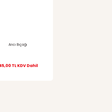
Arıcı Bıçağı
45,00 TL
KDV Dahil