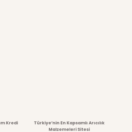
üm Kredi
Türkiye’nin En Kapsamlı Arıcılık
Malzemeleri Sitesi