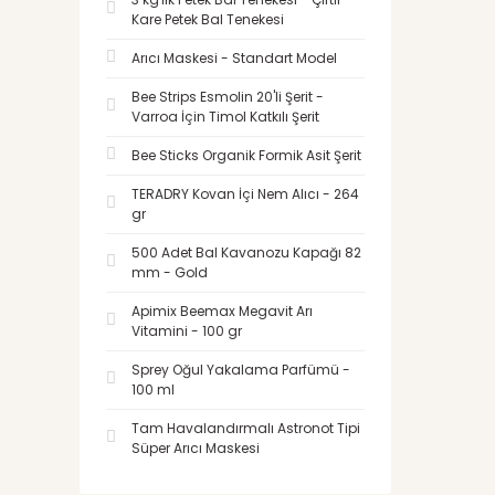
Kare Petek Bal Tenekesi
Arıcı Maskesi - Standart Model
Bee Strips Esmolin 20'li Şerit -
Varroa İçin Timol Katkılı Şerit
Bee Sticks Organik Formik Asit Şerit
TERADRY Kovan İçi Nem Alıcı - 264
gr
500 Adet Bal Kavanozu Kapağı 82
mm - Gold
Apimix Beemax Megavit Arı
Vitamini - 100 gr
Sprey Oğul Yakalama Parfümü -
100 ml
Tam Havalandırmalı Astronot Tipi
Süper Arıcı Maskesi