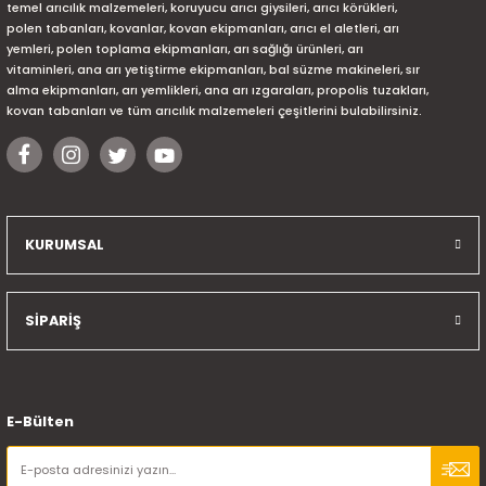
temel arıcılık malzemeleri, koruyucu arıcı giysileri, arıcı körükleri,
polen tabanları, kovanlar, kovan ekipmanları, arıcı el aletleri, arı
yemleri, polen toplama ekipmanları, arı sağlığı ürünleri, arı
vitaminleri, ana arı yetiştirme ekipmanları, bal süzme makineleri, sır
alma ekipmanları, arı yemlikleri, ana arı ızgaraları, propolis tuzakları,
kovan tabanları ve tüm arıcılık malzemeleri çeşitlerini bulabilirsiniz.
KURUMSAL
SİPARİŞ
E-Bülten