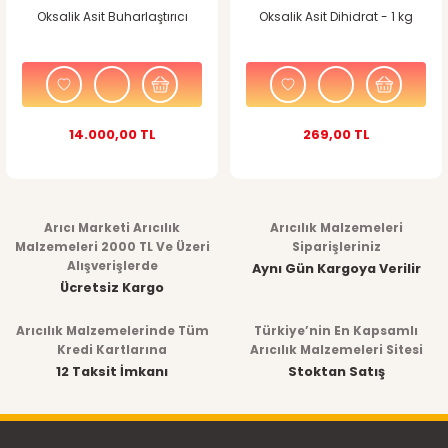
Oksalik Asit Buharlaştırıcı
Oksalik Asit Dihidrat - 1 kg
14.000,00 TL
269,00 TL
Arıcı Marketi Arıcılık
Arıcılık Malzemeleri
Malzemeleri 2000 TL Ve Üzeri
Siparişleriniz
Alışverişlerde
Aynı Gün Kargoya Verilir
Ücretsiz Kargo
Arıcılık Malzemelerinde Tüm
Türkiye’nin En Kapsamlı
Kredi Kartlarına
Arıcılık Malzemeleri Sitesi
12 Taksit İmkanı
Stoktan Satış