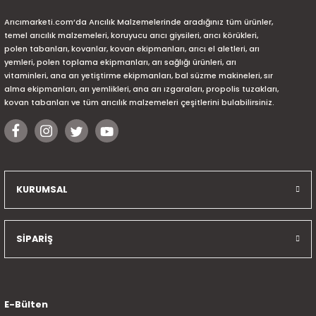
Arıcımarketi.com’da Arıcılık Malzemelerinde aradığınız tüm ürünler,
temel arıcılık malzemeleri, koruyucu arıcı giysileri, arıcı körükleri,
polen tabanları, kovanlar, kovan ekipmanları, arıcı el aletleri, arı
yemleri, polen toplama ekipmanları, arı sağlığı ürünleri, arı
vitaminleri, ana arı yetiştirme ekipmanları, bal süzme makineleri, sır
alma ekipmanları, arı yemlikleri, ana arı ızgaraları, propolis tuzakları,
kovan tabanları ve tüm arıcılık malzemeleri çeşitlerini bulabilirsiniz.
KURUMSAL
SİPARİŞ
E-Bülten