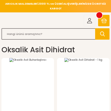
ARICILIK MALZEMELERİ 2000 TL ve ÜZERİ ALIŞVERİŞLERİNİZDE ÜCRETSİZ
KARGO!
Oksalik Asit Dihidrat