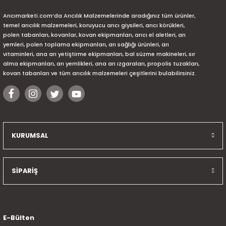
Arıcımarketi.com’da Arıcılık Malzemelerinde aradığınız tüm ürünler,
temel arıcılık malzemeleri, koruyucu arıcı giysileri, arıcı körükleri,
polen tabanları, kovanlar, kovan ekipmanları, arıcı el aletleri, arı
yemleri, polen toplama ekipmanları, arı sağlığı ürünleri, arı
vitaminleri, ana arı yetiştirme ekipmanları, bal süzme makineleri, sır
alma ekipmanları, arı yemlikleri, ana arı ızgaraları, propolis tuzakları,
kovan tabanları ve tüm arıcılık malzemeleri çeşitlerini bulabilirsiniz.
KURUMSAL
SİPARİŞ
E-Bülten