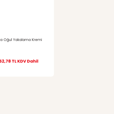
ga Oğul Yakalama Kremi
52,78 TL
KDV Dahil