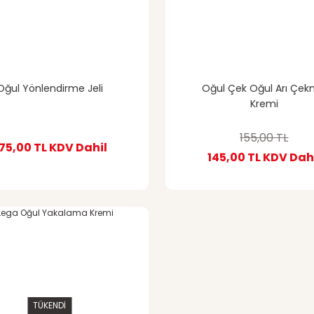
Oğul Yönlendirme Jeli
Oğul Çek Oğul Arı Çe
Kremi
155,00 TL
75,00 TL
KDV Dahil
145,00 TL
KDV Dah
TÜKENDİ