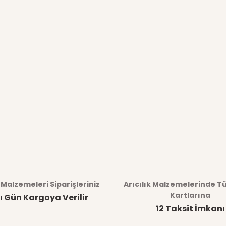
k Malzemeleri Siparişleriniz
Arıcılık Malzemelerinde T
Kartlarına
ı Gün Kargoya Verilir
12 Taksit İmkanı