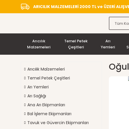
ARICILIK MALZEMELERİ 2000 TL ve ÜZERİ ALIŞ
Arıcılık
Temel Petek
Arı
Malzemeleri
Çeşitleri
Yemleri
S
Oğu
Arıcılık Malzemeleri
Temel Petek Çeşitleri
Arı Yemleri
Arı Sağlığı
Ana Arı Ekipmanları
Bal İşleme Ekipmanları
Tavuk ve Güvercin Ekipmanları