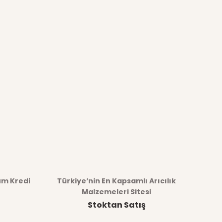
üm Kredi
Türkiye’nin En Kapsamlı Arıcılık
Malzemeleri Sitesi
Stoktan Satış