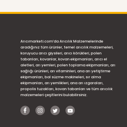
Arıcımarketi.com’da Arıcılık Malzemelerinde
aradığınız tüm ürünler, temel arıcılık malzemeleri,
koruyucu arıcı giysileri, arıcı körükleri, polen
tabanları, kovanlar, kovan ekipmanları, arıcı el
aletleri, arı yemleri, polen toplama ekipmanları, arı
sağlığı ürünleri, arı vitaminleri, ana arı yetiştirme
ekipmanları, bal süzme makineleri, sır alma
ekipmanları, arı yemlikleri, ana arı ızgaraları,
propolis tuzakları, kovan tabanları ve tüm arıcılık
malzemeleri çeşitlerini bulabilirsiniz.