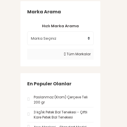
Marka Arama
Hızlı Marka Arama
Tüm Markalar
En Populer Olanlar
Paslanmaz (Krom) Çerçeve Teli
200 gr
3 kg'lık Petek Bal Tenekesi - Çiftli
Kare Petek Bal Tenekesi