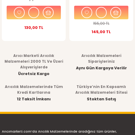
155,00 TL
130,00 TL
145,00 TL
Arıcı Marketi Arıcılık
Arıcılık Malzemeleri
Malzemeleri 2000 TL Ve Üzeri
Siparişleriniz
Alışverişlerde
Aynı Gün Kargoya Verilir
Ücretsiz Kargo
Arıcılık Malzemelerinde Tüm
Türkiye’nin En Kapsamlı
Kredi Kartlarına
Arıcılık Malzemeleri Sitesi
12 Taksit İmkanı
Stoktan Satış
Arıcımarketi.com’da Arıcılık Malzemelerinde aradığınız tüm ürünler,