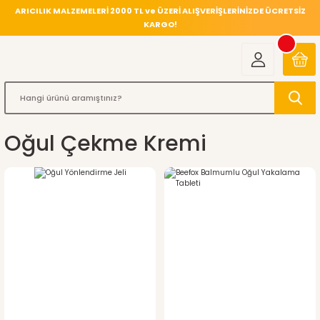
ARICILIK MALZEMELERİ 2000 TL ve ÜZERİ ALIŞVERİŞLERİNİZDE ÜCRETSİZ
KARGO!
Oğul Çekme Kremi
%4
indirim