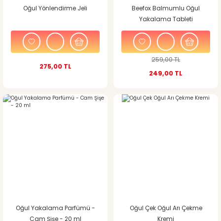
Oğul Yönlendirme Jeli
Beefox Balmumlu Oğul
Yakalama Tableti
259,00 TL
275,00 TL
249,00 TL
%6
indirim
Oğul Yakalama Parfümü -
Oğul Çek Oğul Arı Çekme
Cam Şişe - 20 ml
Kremi