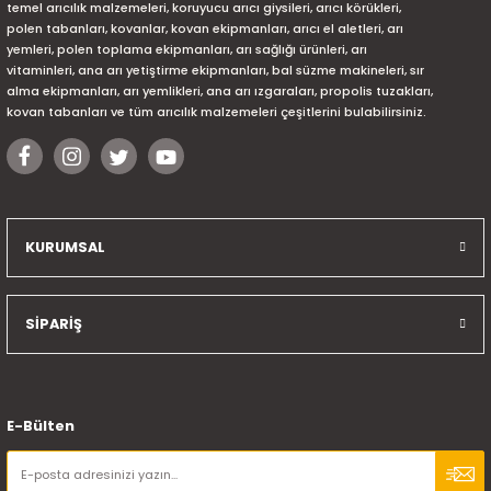
temel arıcılık malzemeleri, koruyucu arıcı giysileri, arıcı körükleri,
polen tabanları, kovanlar, kovan ekipmanları, arıcı el aletleri, arı
yemleri, polen toplama ekipmanları, arı sağlığı ürünleri, arı
vitaminleri, ana arı yetiştirme ekipmanları, bal süzme makineleri, sır
alma ekipmanları, arı yemlikleri, ana arı ızgaraları, propolis tuzakları,
kovan tabanları ve tüm arıcılık malzemeleri çeşitlerini bulabilirsiniz.
KURUMSAL
SİPARİŞ
E-Bülten