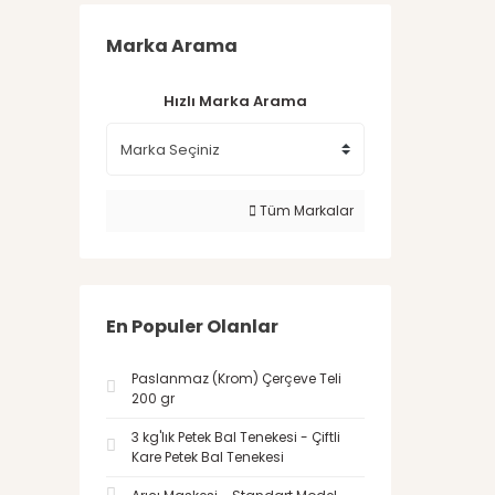
Marka Arama
Hızlı Marka Arama
Tüm Markalar
En Populer Olanlar
Paslanmaz (Krom) Çerçeve Teli
200 gr
3 kg'lık Petek Bal Tenekesi - Çiftli
Kare Petek Bal Tenekesi