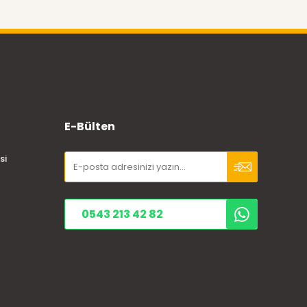
E-Bülten
si
0543 213 42 82