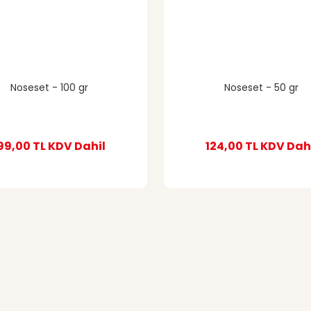
Noseset - 100 gr
Noseset - 50 gr
99,00 TL
KDV Dahil
124,00 TL
KDV Dah