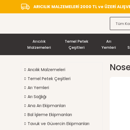
ARICILIK MALZEMELERİ 2000 TL ve ÜZERİ ALIŞ
Arıcılık
Temel Petek
Arı
Malzemeleri
Çeşitleri
Yemleri
S
Nose
Arıcılık Malzemeleri
Temel Petek Çeşitleri
Arı Yemleri
Arı Sağlığı
Ana Arı Ekipmanları
Bal İşleme Ekipmanları
Tavuk ve Güvercin Ekipmanları