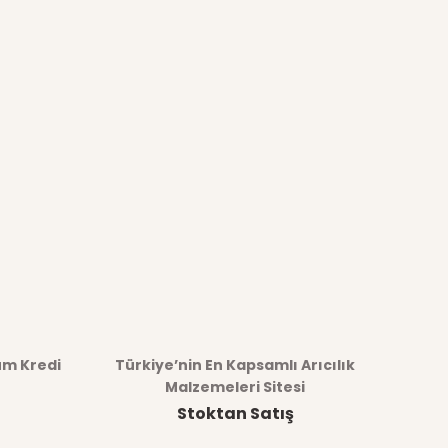
üm Kredi
Türkiye’nin En Kapsamlı Arıcılık
Malzemeleri Sitesi
Stoktan Satış