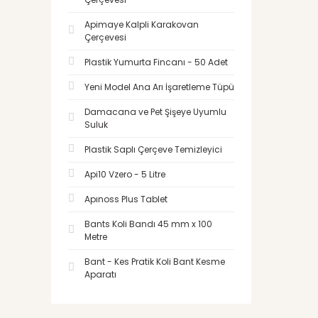
Apimaye Kalpli Karakovan
Çerçevesi
Plastik Yumurta Fincanı - 50 Adet
Yeni Model Ana Arı İşaretleme Tüpü
Damacana ve Pet Şişeye Uyumlu
Suluk
Plastik Saplı Çerçeve Temizleyici
Api10 Vzero - 5 Litre
Apınoss Plus Tablet
Bants Koli Bandı 45 mm x 100
Metre
Bant - Kes Pratik Koli Bant Kesme
Aparatı