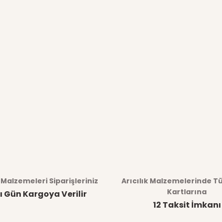
k Malzemeleri Siparişleriniz
Arıcılık Malzemelerinde T
Kartlarına
ı Gün Kargoya Verilir
12 Taksit İmkanı