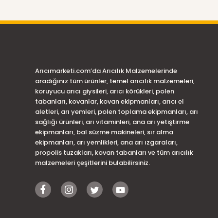
Arıcımarketi.com’da Arıcılık Malzemelerinde
aradığınız tüm ürünler, temel arıcılık malzemeleri,
koruyucu arıcı giysileri, arıcı körükleri, polen
tabanları, kovanlar, kovan ekipmanları, arıcı el
aletleri, arı yemleri, polen toplama ekipmanları, arı
sağlığı ürünleri, arı vitaminleri, ana arı yetiştirme
ekipmanları, bal süzme makineleri, sır alma
ekipmanları, arı yemlikleri, ana arı ızgaraları,
propolis tuzakları, kovan tabanları ve tüm arıcılık
malzemeleri çeşitlerini bulabilirsiniz.