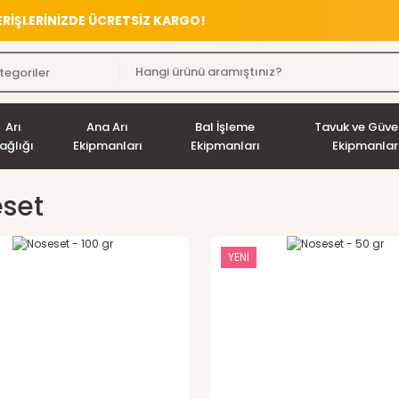
VERİŞLERİNİZDE ÜCRETSİZ KARGO!
Arı
Ana Arı
Bal İşleme
Tavuk ve Güve
ağlığı
Ekipmanları
Ekipmanları
Ekipmanlar
set
YENİ