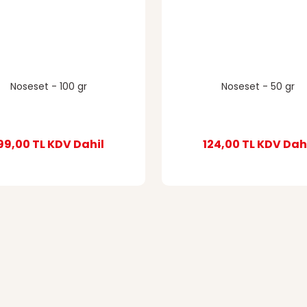
Noseset - 100 gr
Noseset - 50 gr
99,00 TL
KDV Dahil
124,00 TL
KDV Dah