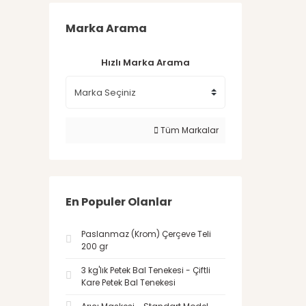
Marka Arama
Hızlı Marka Arama
Tüm Markalar
En Populer Olanlar
Paslanmaz (Krom) Çerçeve Teli
200 gr
3 kg'lık Petek Bal Tenekesi - Çiftli
Kare Petek Bal Tenekesi