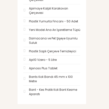
Apimaye Kalpli Karakovan
Çerçevesi
Plastik Yumurta Fincanı - 50 Adet
Yeni Model Ana Arı İşaretleme Tüpü
Damacana ve Pet Şişeye Uyumlu
Suluk
Plastik Saplı Çerçeve Temizleyici
Api10 Vzero - 5 Litre
Apınoss Plus Tablet
Bants Koli Bandı 45 mm x 100
Metre
Bant - Kes Pratik Koli Bant Kesme
Aparatı