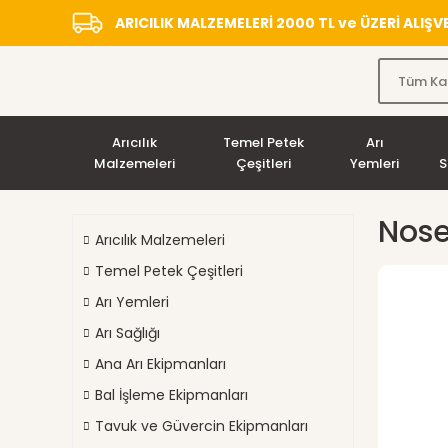
ARICILIK MALZEMELERİ 2000 TL ve ÜZERİ ALIŞ
Arıcılık
Temel Petek
Arı
Malzemeleri
Çeşitleri
Yemleri
S
Nose
Arıcılık Malzemeleri
Temel Petek Çeşitleri
Arı Yemleri
Arı Sağlığı
Ana Arı Ekipmanları
Bal İşleme Ekipmanları
Tavuk ve Güvercin Ekipmanları