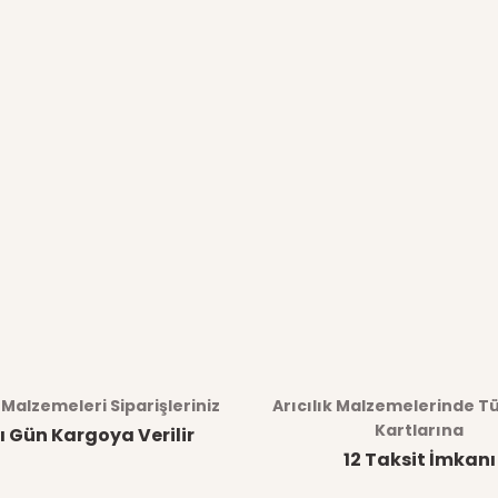
k Malzemeleri Siparişleriniz
Arıcılık Malzemelerinde T
Kartlarına
ı Gün Kargoya Verilir
12 Taksit İmkanı