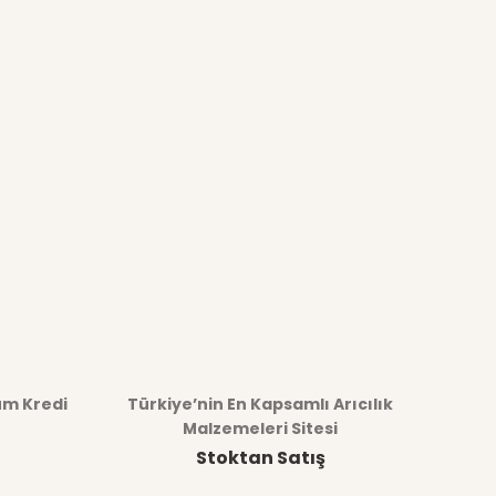
üm Kredi
Türkiye’nin En Kapsamlı Arıcılık
Malzemeleri Sitesi
Stoktan Satış