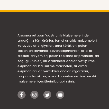
Arıcımarketi.com’da Arıcılık Malzemelerinde
aradığınız tüm ürünler, temel arıcılık malzemeleri,
koruyucu arıcı giysileri, arıcı körükleri, polen
tabanları, kovanlar, kovan ekipmanları, arıcı el
aletleri, arı yemleri, polen toplama ekipmanları, arı
sağlığı ürünleri, arı vitaminleri, ana arı yetiştirme
ekipmanları, bal süzme makineleri, sır alma
ekipmanları, arı yemlikleri, ana arı ızgaraları,
propolis tuzakları, kovan tabanları ve tüm arıcılık
malzemeleri çeşitlerini bulabilirsiniz.