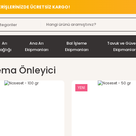
VERİŞLERİNİZDE ÜCRETSİZ KARGO!
Arı
Ana Arı
Bal İşleme
Tavuk ve Güve
ağlığı
Ekipmanları
Ekipmanları
Ekipmanlar
ma Önleyici
YENİ