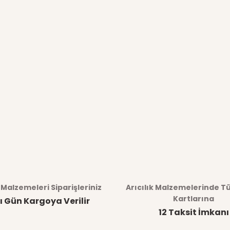
k Malzemeleri Siparişleriniz
Arıcılık Malzemelerinde T
Kartlarına
ı Gün Kargoya Verilir
12 Taksit İmkanı