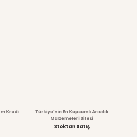
üm Kredi
Türkiye’nin En Kapsamlı Arıcılık
Malzemeleri Sitesi
Stoktan Satış