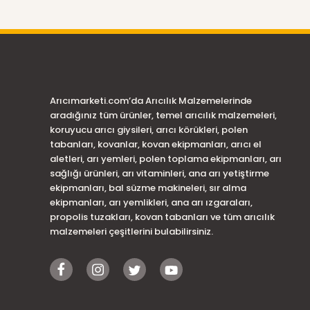
Arıcımarketi.com’da Arıcılık Malzemelerinde
aradığınız tüm ürünler, temel arıcılık malzemeleri,
koruyucu arıcı giysileri, arıcı körükleri, polen
tabanları, kovanlar, kovan ekipmanları, arıcı el
aletleri, arı yemleri, polen toplama ekipmanları, arı
sağlığı ürünleri, arı vitaminleri, ana arı yetiştirme
ekipmanları, bal süzme makineleri, sır alma
ekipmanları, arı yemlikleri, ana arı ızgaraları,
propolis tuzakları, kovan tabanları ve tüm arıcılık
malzemeleri çeşitlerini bulabilirsiniz.