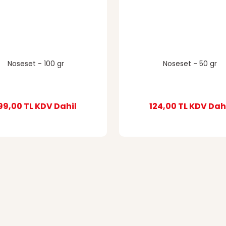
Noseset - 100 gr
Noseset - 50 gr
99,00 TL
KDV Dahil
124,00 TL
KDV Dah