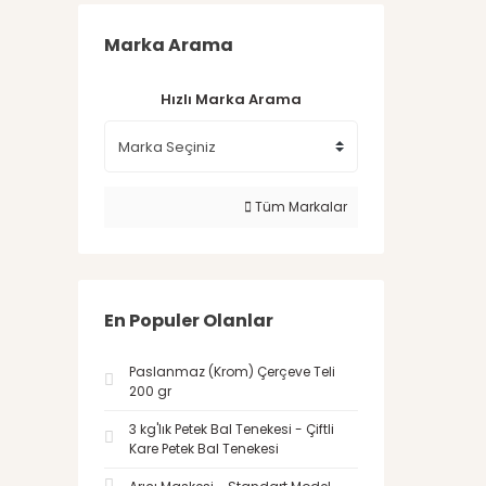
Marka Arama
Hızlı Marka Arama
Tüm Markalar
En Populer Olanlar
Paslanmaz (Krom) Çerçeve Teli
200 gr
3 kg'lık Petek Bal Tenekesi - Çiftli
Kare Petek Bal Tenekesi