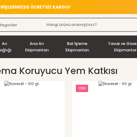
VERİŞLERİNİZDE ÜCRETSİZ KARGO!
Arı
Ana Arı
Bal İşleme
Tavuk ve Güve
ağlığı
Ekipmanları
Ekipmanları
Ekipmanlar
ma Koruyucu Yem Katkısı
YENİ