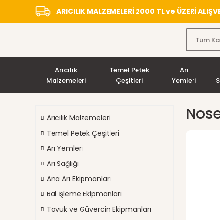
ARICILIK MALZEMELERİ 2000 TL ve ÜZERİ ALIŞ
Arıcılık
Temel Petek
Arı
Malzemeleri
Çeşitleri
Yemleri
S
Nose
Arıcılık Malzemeleri
Temel Petek Çeşitleri
Arı Yemleri
Arı Sağlığı
Ana Arı Ekipmanları
Bal İşleme Ekipmanları
Tavuk ve Güvercin Ekipmanları