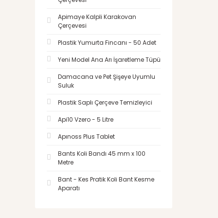
Apimaye Kalpli Karakovan
Çerçevesi
Plastik Yumurta Fincanı - 50 Adet
Yeni Model Ana Arı İşaretleme Tüpü
Damacana ve Pet Şişeye Uyumlu
Suluk
Plastik Saplı Çerçeve Temizleyici
Api10 Vzero - 5 Litre
Apınoss Plus Tablet
Bants Koli Bandı 45 mm x 100
Metre
Bant - Kes Pratik Koli Bant Kesme
Aparatı