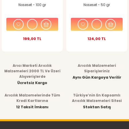
Noseset - 100 gr
Noseset - 50 gr
199,00 TL
124,00 TL
Arıcı Marketi Arıcılık
Arıcılık Malzemeleri
Malzemeleri 2000 TL Ve Üzeri
Siparişleriniz
Alışverişlerde
Aynı Gün Kargoya Verilir
Ücretsiz Kargo
Arıcılık Malzemelerinde Tüm
Türkiye’nin En Kapsamlı
Kredi Kartlarına
Arıcılık Malzemeleri Sitesi
12 Taksit İmkanı
Stoktan Satış