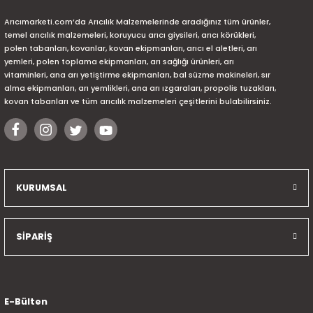
Arıcımarketi.com’da Arıcılık Malzemelerinde aradığınız tüm ürünler,
temel arıcılık malzemeleri, koruyucu arıcı giysileri, arıcı körükleri,
polen tabanları, kovanlar, kovan ekipmanları, arıcı el aletleri, arı
yemleri, polen toplama ekipmanları, arı sağlığı ürünleri, arı
vitaminleri, ana arı yetiştirme ekipmanları, bal süzme makineleri, sır
alma ekipmanları, arı yemlikleri, ana arı ızgaraları, propolis tuzakları,
kovan tabanları ve tüm arıcılık malzemeleri çeşitlerini bulabilirsiniz.
KURUMSAL
SİPARİŞ
E-Bülten