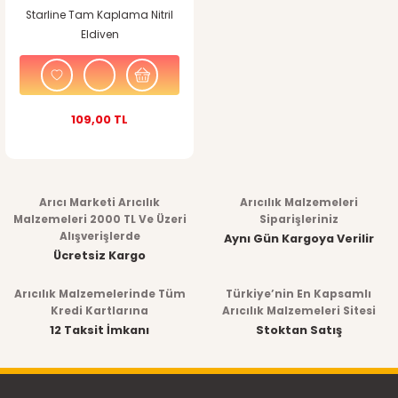
Starline Tam Kaplama Nitril
Eldiven
109,00 TL
Arıcı Marketi Arıcılık
Arıcılık Malzemeleri
Malzemeleri 2000 TL Ve Üzeri
Siparişleriniz
Alışverişlerde
Aynı Gün Kargoya Verilir
Ücretsiz Kargo
Arıcılık Malzemelerinde Tüm
Türkiye’nin En Kapsamlı
Kredi Kartlarına
Arıcılık Malzemeleri Sitesi
12 Taksit İmkanı
Stoktan Satış