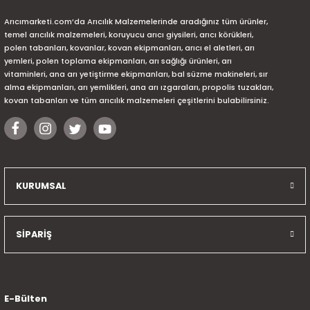
Arıcımarketi.com’da Arıcılık Malzemelerinde aradığınız tüm ürünler,
temel arıcılık malzemeleri, koruyucu arıcı giysileri, arıcı körükleri,
polen tabanları, kovanlar, kovan ekipmanları, arıcı el aletleri, arı
yemleri, polen toplama ekipmanları, arı sağlığı ürünleri, arı
vitaminleri, ana arı yetiştirme ekipmanları, bal süzme makineleri, sır
alma ekipmanları, arı yemlikleri, ana arı ızgaraları, propolis tuzakları,
kovan tabanları ve tüm arıcılık malzemeleri çeşitlerini bulabilirsiniz.
KURUMSAL
SİPARİŞ
E-Bülten