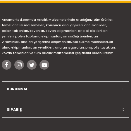
Arıcımarketi.com’da Arıcılık Malzemelerinde aradığınız tüm ürünler,
temel arıcılık malzemeleri, koruyucu arıcı giysileri, arıcı körükleri,
polen tabanları, kovanlar, kovan ekipmanları, arıcı el aletleri, arı
yemleri, polen toplama ekipmanları, arı sağlığı ürünleri, arı
vitaminleri, ana arı yetiştirme ekipmanları, bal süzme makineleri, sır
alma ekipmanları, arı yemlikleri, ana arı ızgaraları, propolis tuzakları,
kovan tabanları ve tüm arıcılık malzemeleri çeşitlerini bulabilirsiniz.
KURUMSAL
SİPARİŞ