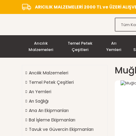
ARICILIK MALZEMELERİ 2000 TL ve ÜZERİ ALIŞ
Arıcılık
Temel Petek
Arı
Malzemeleri
Çeşitleri
Yemleri
S
Muğl
Arıcılık Malzemeleri
Temel Petek Çeşitleri
Arı Yemleri
Arı Sağlığı
Ana Arı Ekipmanları
Bal İşleme Ekipmanları
Tavuk ve Güvercin Ekipmanları