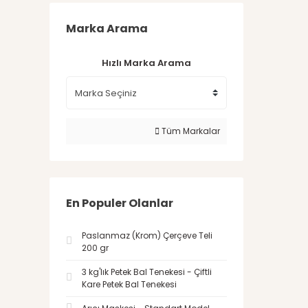
Marka Arama
Hızlı Marka Arama
Tüm Markalar
En Populer Olanlar
Paslanmaz (Krom) Çerçeve Teli
200 gr
3 kg'lık Petek Bal Tenekesi - Çiftli
Kare Petek Bal Tenekesi