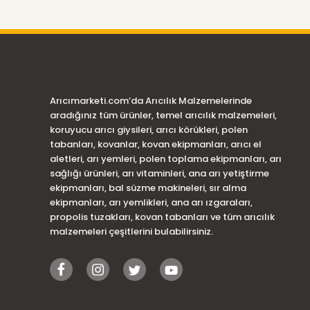
Arıcımarketi.com’da Arıcılık Malzemelerinde
aradığınız tüm ürünler, temel arıcılık malzemeleri,
koruyucu arıcı giysileri, arıcı körükleri, polen
tabanları, kovanlar, kovan ekipmanları, arıcı el
aletleri, arı yemleri, polen toplama ekipmanları, arı
sağlığı ürünleri, arı vitaminleri, ana arı yetiştirme
ekipmanları, bal süzme makineleri, sır alma
ekipmanları, arı yemlikleri, ana arı ızgaraları,
propolis tuzakları, kovan tabanları ve tüm arıcılık
malzemeleri çeşitlerini bulabilirsiniz.