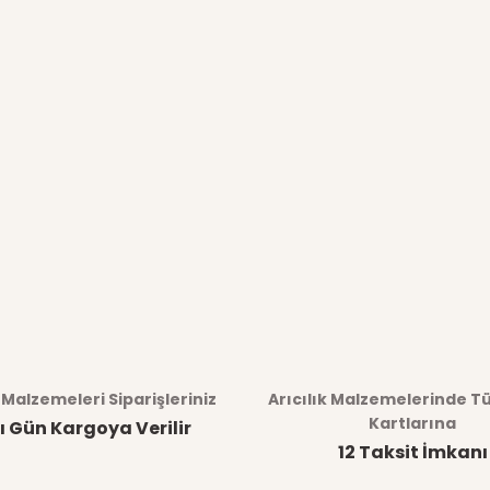
k Malzemeleri Siparişleriniz
Arıcılık Malzemelerinde T
Kartlarına
ı Gün Kargoya Verilir
12 Taksit İmkanı