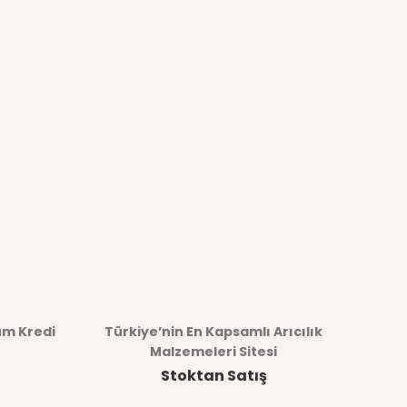
üm Kredi
Türkiye’nin En Kapsamlı Arıcılık
Malzemeleri Sitesi
Stoktan Satış