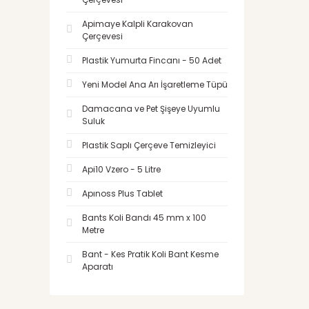
Apimaye Kalpli Karakovan
Çerçevesi
Plastik Yumurta Fincanı - 50 Adet
Yeni Model Ana Arı İşaretleme Tüpü
Damacana ve Pet Şişeye Uyumlu
Suluk
Plastik Saplı Çerçeve Temizleyici
Api10 Vzero - 5 Litre
Apınoss Plus Tablet
Bants Koli Bandı 45 mm x 100
Metre
Bant - Kes Pratik Koli Bant Kesme
Aparatı