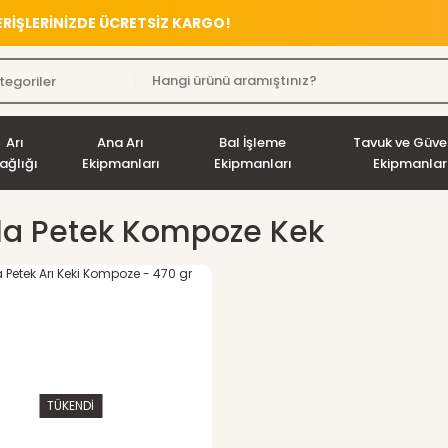
VERİŞLERİNİZDE ÜCRETSİZ KARGO!
Arı
Ana Arı
Bal İşleme
Tavuk ve Güve
ağlığı
Ekipmanları
Ekipmanları
Ekipmanlar
a Petek Kompoze Kek
TÜKENDİ