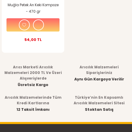
Muğla Petek Arı Keki Kompoze
- 470 gr
54,00 TL
Arıcı Marketi Arıcılık
Arıcılık Malzemeleri
Malzemeleri 2000 TL Ve Üzeri
Siparişleriniz
Alışverişlerde
Aynı Gün Kargoya Verilir
Ücretsiz Kargo
Arıcılık Malzemelerinde Tüm
Türkiye’nin En Kapsamlı
Kredi Kartlarına
Arıcılık Malzemeleri Sitesi
12 Taksit İmkanı
Stoktan Satış