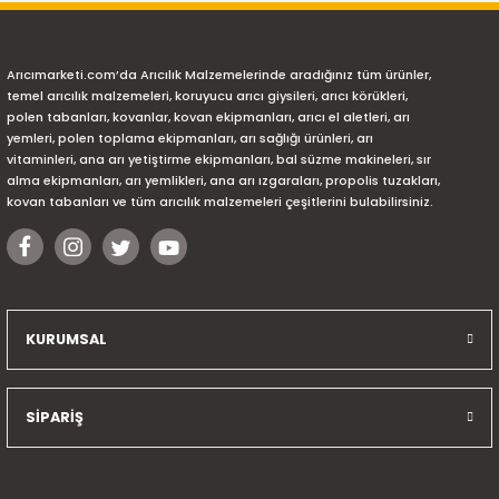
Arıcımarketi.com’da Arıcılık Malzemelerinde aradığınız tüm ürünler,
temel arıcılık malzemeleri, koruyucu arıcı giysileri, arıcı körükleri,
polen tabanları, kovanlar, kovan ekipmanları, arıcı el aletleri, arı
yemleri, polen toplama ekipmanları, arı sağlığı ürünleri, arı
vitaminleri, ana arı yetiştirme ekipmanları, bal süzme makineleri, sır
alma ekipmanları, arı yemlikleri, ana arı ızgaraları, propolis tuzakları,
kovan tabanları ve tüm arıcılık malzemeleri çeşitlerini bulabilirsiniz.
KURUMSAL
SİPARİŞ