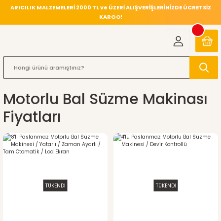
ARICILIK MALZEMELERİ 2000 TL ve ÜZERİ ALIŞVERİŞLERİNİZDE ÜCRETSİZ
KARGO!
Motorlu Bal Süzme Makinası
Fiyatları
TÜKENDİ
TÜKENDİ