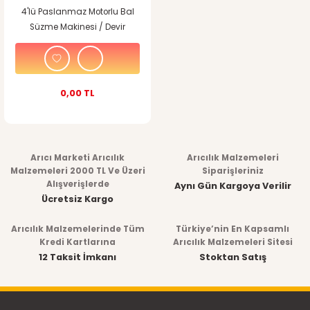
4'lü Paslanmaz Motorlu Bal
Süzme Makinesi / Devir
Kontrollü
0,00 TL
Arıcı Marketi Arıcılık
Arıcılık Malzemeleri
Malzemeleri 2000 TL Ve Üzeri
Siparişleriniz
Alışverişlerde
Aynı Gün Kargoya Verilir
Ücretsiz Kargo
Arıcılık Malzemelerinde Tüm
Türkiye’nin En Kapsamlı
Kredi Kartlarına
Arıcılık Malzemeleri Sitesi
12 Taksit İmkanı
Stoktan Satış