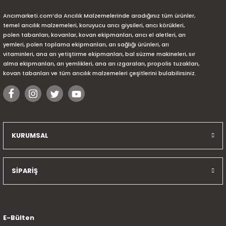
Arıcımarketi.com’da Arıcılık Malzemelerinde aradığınız tüm ürünler,
temel arıcılık malzemeleri, koruyucu arıcı giysileri, arıcı körükleri,
polen tabanları, kovanlar, kovan ekipmanları, arıcı el aletleri, arı
yemleri, polen toplama ekipmanları, arı sağlığı ürünleri, arı
vitaminleri, ana arı yetiştirme ekipmanları, bal süzme makineleri, sır
alma ekipmanları, arı yemlikleri, ana arı ızgaraları, propolis tuzakları,
kovan tabanları ve tüm arıcılık malzemeleri çeşitlerini bulabilirsiniz.
KURUMSAL
SİPARİŞ
E-Bülten