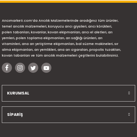
Arıcımarketi.com’da Arıcılık Malzemelerinde aradığınız tüm ürünler,
temel arıcılık malzemeleri, koruyucu arıcı giysileri, arıcı körükleri,
polen tabanları, kovanlar, kovan ekipmanları, arıcı el aletleri, arı
yemleri, polen toplama ekipmanları, arı sağlığı ürünleri, arı
vitaminleri, ana arı yetiştirme ekipmanları, bal süzme makineleri, sır
alma ekipmanları, arı yemlikleri, ana arı ızgaraları, propolis tuzakları,
kovan tabanları ve tüm arıcılık malzemeleri çeşitlerini bulabilirsiniz.
KURUMSAL
SİPARİŞ