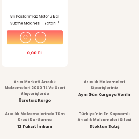
8'li Paslanmaz Motorlu Bal
Süzme Makinesi - Yatarlı /
Zaman Ayarlı / Otomatik
0,00 TL
Arıcı Marketi Arıcılık
Arıcılık Malzemeleri
Malzemeleri 2000 TL Ve Üzeri
Siparişleriniz
Alışverişlerde
Aynı Gün Kargoya Verilir
Ücretsiz Kargo
Arıcılık Malzemelerinde Tüm
Türkiye’nin En Kapsamlı
Kredi Kartlarına
Arıcılık Malzemeleri Sitesi
12 Taksit İmkanı
Stoktan Satış