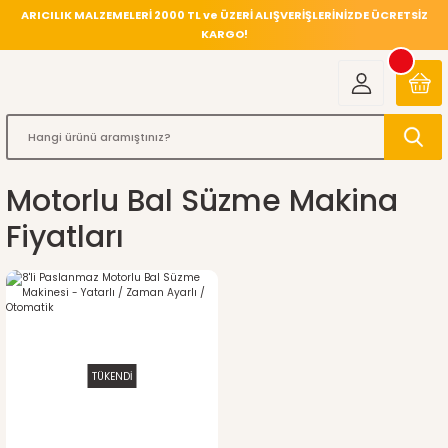
ARICILIK MALZEMELERİ 2000 TL ve ÜZERİ ALIŞVERİŞLERİNİZDE ÜCRETSİZ
KARGO!
Motorlu Bal Süzme Makina
Fiyatları
TÜKENDİ