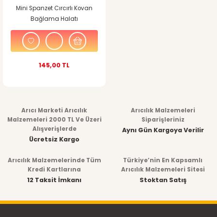
Mini Spanzet Cırcırlı Kovan
Bağlama Halatı
145,00 TL
Arıcı Marketi Arıcılık
Arıcılık Malzemeleri
Malzemeleri 2000 TL Ve Üzeri
Siparişleriniz
Alışverişlerde
Aynı Gün Kargoya Verilir
Ücretsiz Kargo
Arıcılık Malzemelerinde Tüm
Türkiye’nin En Kapsamlı
Kredi Kartlarına
Arıcılık Malzemeleri Sitesi
12 Taksit İmkanı
Stoktan Satış