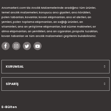
Arıcımarketi.com’da Arıcılık Malzemelerinde aradığınız tüm ürünler,
temel arıcılık malzemeleri, koruyucu arıcı giysileri, arıcı körükleri,
polen tabanları, kovanlar, kovan ekipmanları, arıcı el aletleri, arı
yemleri, polen toplama ekipmanları, arı sağlığı ürünleri, arı
vitaminleri, ana arı yetiştirme ekipmanları, bal süzme makineleri, sır
alma ekipmanları, arı yemlikleri, ana arı ızgaraları, propolis tuzakları,
kovan tabanları ve tüm arıcılık malzemeleri çeşitlerini bulabilirsiniz.
KURUMSAL
SİPARİŞ
E-Bülten