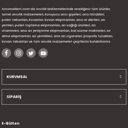
Arıcımarketi.com’da Arıcılık Malzemelerinde aradığınız tüm ürünler,
temel arıcılık malzemeleri, koruyucu arıcı giysileri, arıcı körükleri,
polen tabanları, kovanlar, kovan ekipmanları, arıcı el aletleri, arı
yemleri, polen toplama ekipmanları, arı sağlığı ürünleri, arı
vitaminleri, ana arı yetiştirme ekipmanları, bal süzme makineleri, sır
alma ekipmanları, arı yemlikleri, ana arı ızgaraları, propolis tuzakları,
kovan tabanları ve tüm arıcılık malzemeleri çeşitlerini bulabilirsiniz.
KURUMSAL
SİPARİŞ
E-Bülten