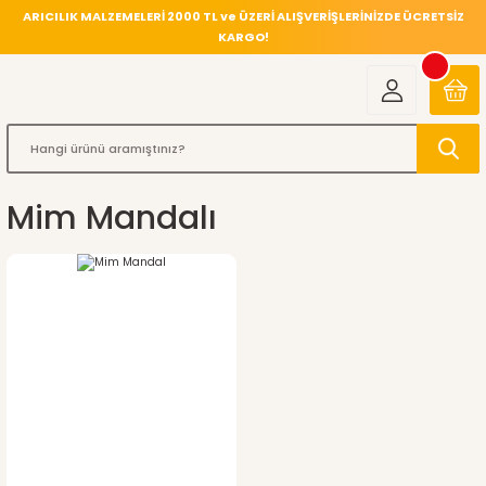
ARICILIK MALZEMELERİ 2000 TL ve ÜZERİ ALIŞVERİŞLERİNİZDE ÜCRETSİZ
KARGO!
Mim Mandalı