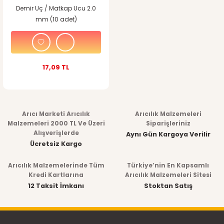
Demir Uç / Matkap Ucu 2.0
mm (10 adet)
17,09 TL
Arıcı Marketi Arıcılık
Arıcılık Malzemeleri
Malzemeleri 2000 TL Ve Üzeri
Siparişleriniz
Alışverişlerde
Aynı Gün Kargoya Verilir
Ücretsiz Kargo
Arıcılık Malzemelerinde Tüm
Türkiye’nin En Kapsamlı
Kredi Kartlarına
Arıcılık Malzemeleri Sitesi
12 Taksit İmkanı
Stoktan Satış