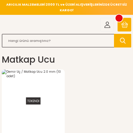
ARICILIK MALZEMELERİ 2000 TL ve ÜZERİ ALIŞVERİŞLERİNİZDE ÜCRETSİZ
KARGO!
Matkap Ucu
TÜKENDİ