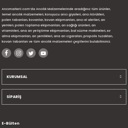
Arıcımarketi.com’da Arıcılık Malzemelerinde aradığınız tüm ürünler,
temel arıcılık malzemeleri, koruyucu arıcı giysileri, arıcı körükleri,
polen tabanları, kovanlar, kovan ekipmanları, arıcı el aletleri, arı
yemleri, polen toplama ekipmanları, arı sağlığı ürünleri, arı
vitaminleri, ana arı yetiştirme ekipmanları, bal süzme makineleri, sır
alma ekipmanları, arı yemlikleri, ana arı ızgaraları, propolis tuzakları,
kovan tabanları ve tüm arıcılık malzemeleri çeşitlerini bulabilirsiniz.
KURUMSAL
SİPARİŞ
E-Bülten