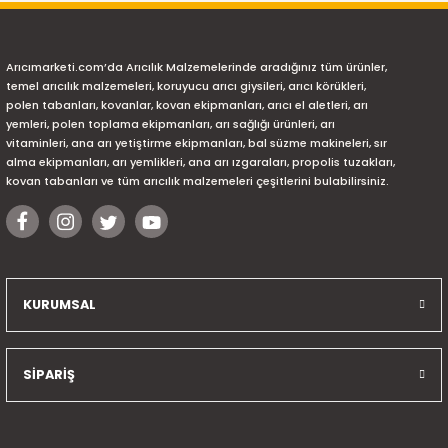
Arıcımarketi.com’da Arıcılık Malzemelerinde aradığınız tüm ürünler,
temel arıcılık malzemeleri, koruyucu arıcı giysileri, arıcı körükleri,
polen tabanları, kovanlar, kovan ekipmanları, arıcı el aletleri, arı
yemleri, polen toplama ekipmanları, arı sağlığı ürünleri, arı
vitaminleri, ana arı yetiştirme ekipmanları, bal süzme makineleri, sır
alma ekipmanları, arı yemlikleri, ana arı ızgaraları, propolis tuzakları,
kovan tabanları ve tüm arıcılık malzemeleri çeşitlerini bulabilirsiniz.
KURUMSAL
SİPARİŞ