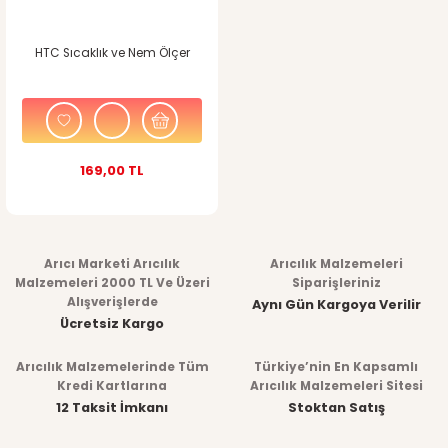
HTC Sıcaklık ve Nem Ölçer
169,00 TL
Arıcı Marketi Arıcılık
Arıcılık Malzemeleri
Malzemeleri 2000 TL Ve Üzeri
Siparişleriniz
Alışverişlerde
Aynı Gün Kargoya Verilir
Ücretsiz Kargo
Arıcılık Malzemelerinde Tüm
Türkiye’nin En Kapsamlı
Kredi Kartlarına
Arıcılık Malzemeleri Sitesi
12 Taksit İmkanı
Stoktan Satış