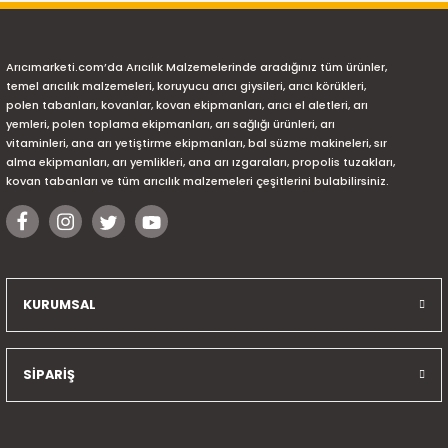
Arıcımarketi.com’da Arıcılık Malzemelerinde aradığınız tüm ürünler,
temel arıcılık malzemeleri, koruyucu arıcı giysileri, arıcı körükleri,
polen tabanları, kovanlar, kovan ekipmanları, arıcı el aletleri, arı
yemleri, polen toplama ekipmanları, arı sağlığı ürünleri, arı
vitaminleri, ana arı yetiştirme ekipmanları, bal süzme makineleri, sır
alma ekipmanları, arı yemlikleri, ana arı ızgaraları, propolis tuzakları,
kovan tabanları ve tüm arıcılık malzemeleri çeşitlerini bulabilirsiniz.
KURUMSAL
SİPARİŞ