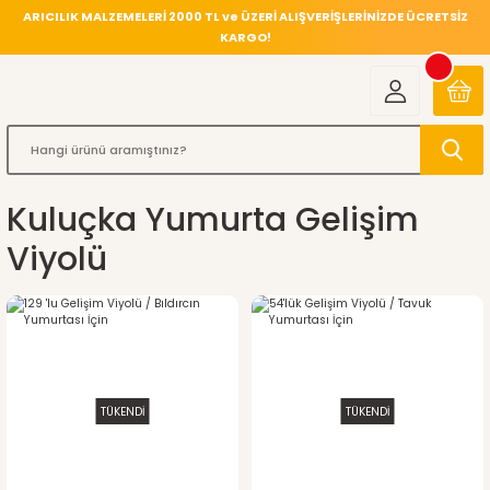
ARICILIK MALZEMELERİ 2000 TL ve ÜZERİ ALIŞVERİŞLERİNİZDE ÜCRETSİZ
KARGO!
Kuluçka Yumurta Gelişim
Viyolü
TÜKENDİ
TÜKENDİ