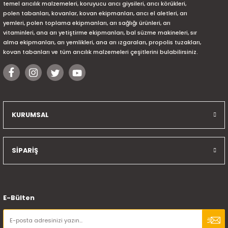
temel arıcılık malzemeleri, koruyucu arıcı giysileri, arıcı körükleri,
polen tabanları, kovanlar, kovan ekipmanları, arıcı el aletleri, arı
yemleri, polen toplama ekipmanları, arı sağlığı ürünleri, arı
vitaminleri, ana arı yetiştirme ekipmanları, bal süzme makineleri, sır
alma ekipmanları, arı yemlikleri, ana arı ızgaraları, propolis tuzakları,
kovan tabanları ve tüm arıcılık malzemeleri çeşitlerini bulabilirsiniz.
KURUMSAL
SİPARİŞ
E-Bülten