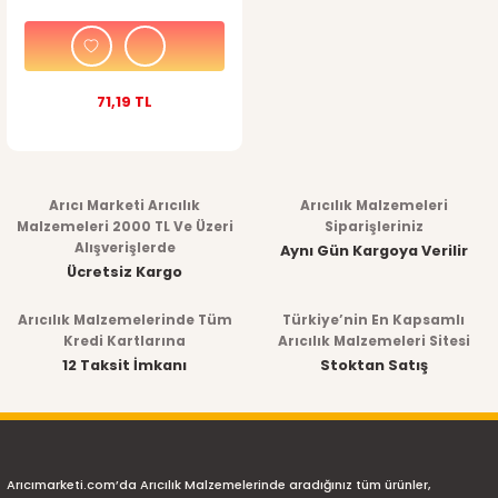
71,19 TL
Arıcı Marketi Arıcılık
Arıcılık Malzemeleri
Malzemeleri 2000 TL Ve Üzeri
Siparişleriniz
Alışverişlerde
Aynı Gün Kargoya Verilir
Ücretsiz Kargo
Arıcılık Malzemelerinde Tüm
Türkiye’nin En Kapsamlı
Kredi Kartlarına
Arıcılık Malzemeleri Sitesi
12 Taksit İmkanı
Stoktan Satış
Arıcımarketi.com’da Arıcılık Malzemelerinde aradığınız tüm ürünler,