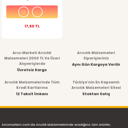
17,50 TL
Arıcı Marketi Arıcılık
Arıcılık Malzemeleri
Malzemeleri 2000 TL Ve Üzeri
Siparişleriniz
Alışverişlerde
Aynı Gün Kargoya Verilir
Ücretsiz Kargo
Arıcılık Malzemelerinde Tüm
Türkiye’nin En Kapsamlı
Kredi Kartlarına
Arıcılık Malzemeleri Sitesi
12 Taksit İmkanı
Stoktan Satış
Arıcımarketi.com’da Arıcılık Malzemelerinde aradığınız tüm ürünler,