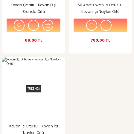
Kovan Çadırı - Kovan Dışı
50 Adet Kovan İç Örtüsü -
Branda Örtü
Kovan İçi Naylon Örtü
69,00 TL
780,00 TL
TÜKENDİ
Kovan İç Örtüsü - Kovan İçi
Naylon Örtü