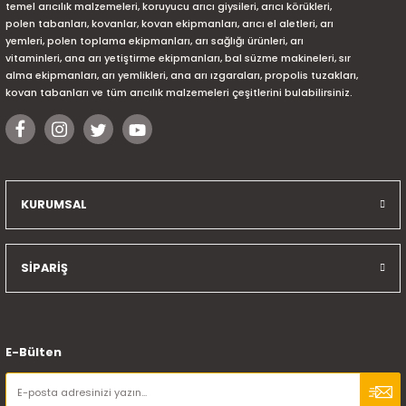
temel arıcılık malzemeleri, koruyucu arıcı giysileri, arıcı körükleri,
polen tabanları, kovanlar, kovan ekipmanları, arıcı el aletleri, arı
yemleri, polen toplama ekipmanları, arı sağlığı ürünleri, arı
vitaminleri, ana arı yetiştirme ekipmanları, bal süzme makineleri, sır
alma ekipmanları, arı yemlikleri, ana arı ızgaraları, propolis tuzakları,
kovan tabanları ve tüm arıcılık malzemeleri çeşitlerini bulabilirsiniz.
KURUMSAL
SİPARİŞ
E-Bülten