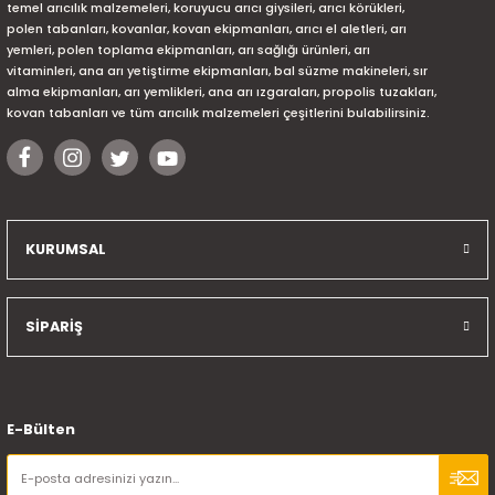
temel arıcılık malzemeleri, koruyucu arıcı giysileri, arıcı körükleri,
polen tabanları, kovanlar, kovan ekipmanları, arıcı el aletleri, arı
yemleri, polen toplama ekipmanları, arı sağlığı ürünleri, arı
vitaminleri, ana arı yetiştirme ekipmanları, bal süzme makineleri, sır
alma ekipmanları, arı yemlikleri, ana arı ızgaraları, propolis tuzakları,
kovan tabanları ve tüm arıcılık malzemeleri çeşitlerini bulabilirsiniz.
KURUMSAL
SİPARİŞ
E-Bülten