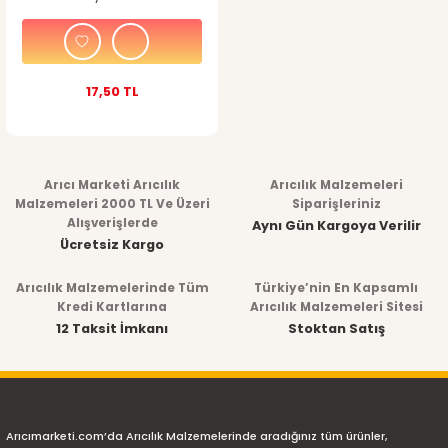
17,50 TL
Arıcı Marketi Arıcılık
Arıcılık Malzemeleri
Malzemeleri 2000 TL Ve Üzeri
Siparişleriniz
Alışverişlerde
Aynı Gün Kargoya Verilir
Ücretsiz Kargo
Arıcılık Malzemelerinde Tüm
Türkiye’nin En Kapsamlı
Kredi Kartlarına
Arıcılık Malzemeleri Sitesi
12 Taksit İmkanı
Stoktan Satış
Arıcımarketi.com’da Arıcılık Malzemelerinde aradığınız tüm ürünler,