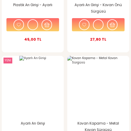
Plastik Arı Girişi - Ayarlı
Ayarlı Arı Girişi - Kovan Önü
Sürgüsü
45,00 TL
27,80 TL
YENİ
Ayarlı Arı Girişi
Kovan Kapama - Metal
Kovan Sürgüsü