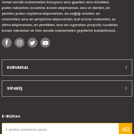
temel arıcılık malzemeleri, koruyucu arıcı giysileri, arıcı körükleri,
polen tabanları, kovanlar, kovan ekipmanları, arıcı el aletleri, arı
yemleri, polen toplama ekipmanları, arı sağlığı ürünleri, arı
vitaminleri, ana arı yetiştirme ekipmanları, bal süzme makineleri, sır
alma ekipmanları, arı yemlikleri, ana arı ızgaraları, propolis tuzakları,
kovan tabanları ve tüm arıcılık malzemeleri çeşitlerini bulabilirsiniz.
KURUMSAL
SİPARİŞ
E-Bülten