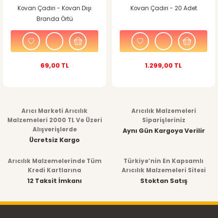
Kovan Çadırı - Kovan Dışı
Kovan Çadırı - 20 Adet
Branda Örtü
69,00 TL
1.299,00 TL
Arıcı Marketi Arıcılık
Arıcılık Malzemeleri
Malzemeleri 2000 TL Ve Üzeri
Siparişleriniz
Alışverişlerde
Aynı Gün Kargoya Verilir
Ücretsiz Kargo
Arıcılık Malzemelerinde Tüm
Türkiye’nin En Kapsamlı
Kredi Kartlarına
Arıcılık Malzemeleri Sitesi
12 Taksit İmkanı
Stoktan Satış