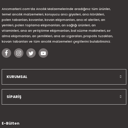
Arıcımarketi.com’da Arıcılık Malzemelerinde aradığınız tüm ürünler,
temel arıcılık malzemeleri, koruyucu arıcı giysileri, arıcı körükleri,
polen tabanları, kovanlar, kovan ekipmanları, arıcı el aletleri, arı
yemleri, polen toplama ekipmanları, arı sağlığı ürünleri, arı
vitaminleri, ana arı yetiştirme ekipmanları, bal süzme makineleri, sır
alma ekipmanları, arı yemlikleri, ana arı ızgaraları, propolis tuzakları,
kovan tabanları ve tüm arıcılık malzemeleri çeşitlerini bulabilirsiniz.
KURUMSAL
SİPARİŞ
E-Bülten