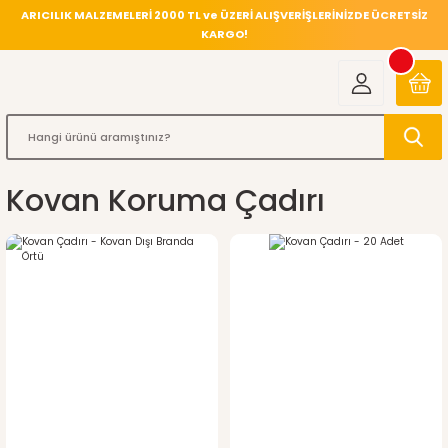
ARICILIK MALZEMELERİ 2000 TL ve ÜZERİ ALIŞVERİŞLERİNİZDE ÜCRETSİZ
KARGO!
Kovan Koruma Çadırı