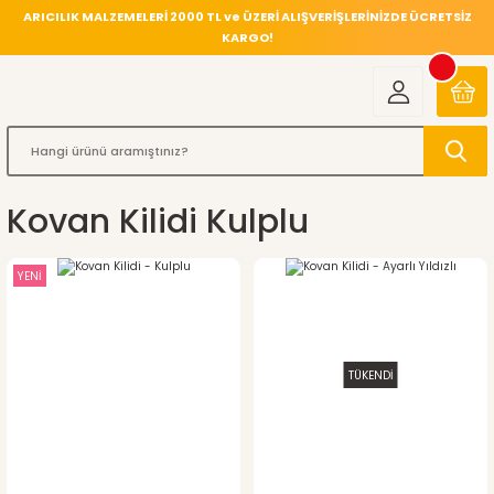
ARICILIK MALZEMELERİ 2000 TL ve ÜZERİ ALIŞVERİŞLERİNİZDE ÜCRETSİZ
KARGO!
Kovan Kilidi Kulplu
YENİ
TÜKENDİ