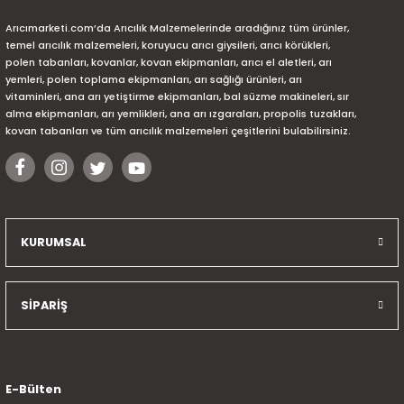
Arıcımarketi.com’da Arıcılık Malzemelerinde aradığınız tüm ürünler,
temel arıcılık malzemeleri, koruyucu arıcı giysileri, arıcı körükleri,
polen tabanları, kovanlar, kovan ekipmanları, arıcı el aletleri, arı
yemleri, polen toplama ekipmanları, arı sağlığı ürünleri, arı
vitaminleri, ana arı yetiştirme ekipmanları, bal süzme makineleri, sır
alma ekipmanları, arı yemlikleri, ana arı ızgaraları, propolis tuzakları,
kovan tabanları ve tüm arıcılık malzemeleri çeşitlerini bulabilirsiniz.
KURUMSAL
SİPARİŞ
E-Bülten