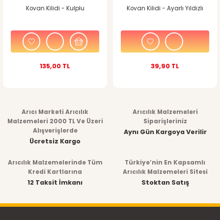
Kovan Kilidi - Kulplu
Kovan Kilidi - Ayarlı Yıldızlı
135,00 TL
39,90 TL
Arıcı Marketi Arıcılık
Arıcılık Malzemeleri
Malzemeleri 2000 TL Ve Üzeri
Siparişleriniz
Alışverişlerde
Aynı Gün Kargoya Verilir
Ücretsiz Kargo
Arıcılık Malzemelerinde Tüm
Türkiye’nin En Kapsamlı
Kredi Kartlarına
Arıcılık Malzemeleri Sitesi
12 Taksit İmkanı
Stoktan Satış