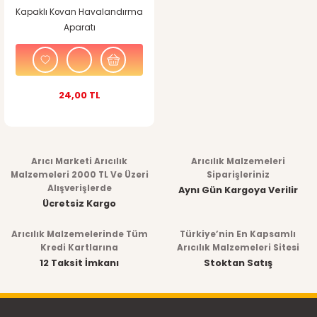
Kapaklı Kovan Havalandırma
Aparatı
24,00 TL
Arıcı Marketi Arıcılık
Arıcılık Malzemeleri
Malzemeleri 2000 TL Ve Üzeri
Siparişleriniz
Alışverişlerde
Aynı Gün Kargoya Verilir
Ücretsiz Kargo
Arıcılık Malzemelerinde Tüm
Türkiye’nin En Kapsamlı
Kredi Kartlarına
Arıcılık Malzemeleri Sitesi
12 Taksit İmkanı
Stoktan Satış