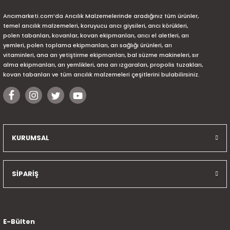
Arıcımarketi.com’da Arıcılık Malzemelerinde aradığınız tüm ürünler,
temel arıcılık malzemeleri, koruyucu arıcı giysileri, arıcı körükleri,
polen tabanları, kovanlar, kovan ekipmanları, arıcı el aletleri, arı
yemleri, polen toplama ekipmanları, arı sağlığı ürünleri, arı
vitaminleri, ana arı yetiştirme ekipmanları, bal süzme makineleri, sır
alma ekipmanları, arı yemlikleri, ana arı ızgaraları, propolis tuzakları,
kovan tabanları ve tüm arıcılık malzemeleri çeşitlerini bulabilirsiniz.
KURUMSAL
SİPARİŞ
E-Bülten