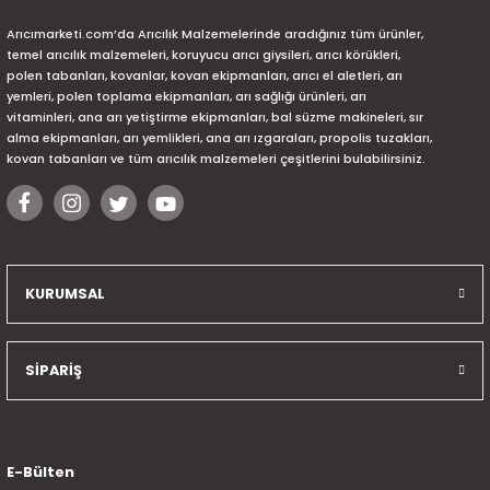
Arıcımarketi.com’da Arıcılık Malzemelerinde aradığınız tüm ürünler,
temel arıcılık malzemeleri, koruyucu arıcı giysileri, arıcı körükleri,
polen tabanları, kovanlar, kovan ekipmanları, arıcı el aletleri, arı
yemleri, polen toplama ekipmanları, arı sağlığı ürünleri, arı
vitaminleri, ana arı yetiştirme ekipmanları, bal süzme makineleri, sır
alma ekipmanları, arı yemlikleri, ana arı ızgaraları, propolis tuzakları,
kovan tabanları ve tüm arıcılık malzemeleri çeşitlerini bulabilirsiniz.
KURUMSAL
SİPARİŞ
E-Bülten