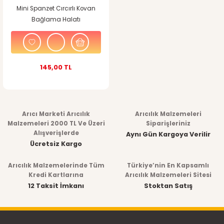
Mini Spanzet Cırcırlı Kovan
Bağlama Halatı
145,00 TL
Arıcı Marketi Arıcılık
Arıcılık Malzemeleri
Malzemeleri 2000 TL Ve Üzeri
Siparişleriniz
Alışverişlerde
Aynı Gün Kargoya Verilir
Ücretsiz Kargo
Arıcılık Malzemelerinde Tüm
Türkiye’nin En Kapsamlı
Kredi Kartlarına
Arıcılık Malzemeleri Sitesi
12 Taksit İmkanı
Stoktan Satış