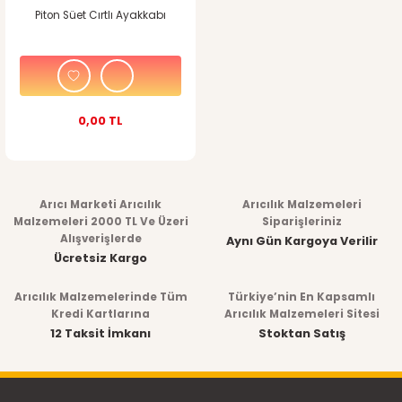
Piton Süet Cırtlı Ayakkabı
0,00 TL
Arıcı Marketi Arıcılık
Arıcılık Malzemeleri
Malzemeleri 2000 TL Ve Üzeri
Siparişleriniz
Alışverişlerde
Aynı Gün Kargoya Verilir
Ücretsiz Kargo
Arıcılık Malzemelerinde Tüm
Türkiye’nin En Kapsamlı
Kredi Kartlarına
Arıcılık Malzemeleri Sitesi
12 Taksit İmkanı
Stoktan Satış