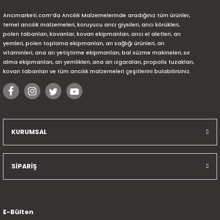
Arıcımarketi.com’da Arıcılık Malzemelerinde aradığınız tüm ürünler,
temel arıcılık malzemeleri, koruyucu arıcı giysileri, arıcı körükleri,
polen tabanları, kovanlar, kovan ekipmanları, arıcı el aletleri, arı
yemleri, polen toplama ekipmanları, arı sağlığı ürünleri, arı
vitaminleri, ana arı yetiştirme ekipmanları, bal süzme makineleri, sır
alma ekipmanları, arı yemlikleri, ana arı ızgaraları, propolis tuzakları,
kovan tabanları ve tüm arıcılık malzemeleri çeşitlerini bulabilirsiniz.
KURUMSAL
SİPARİŞ
E-Bülten