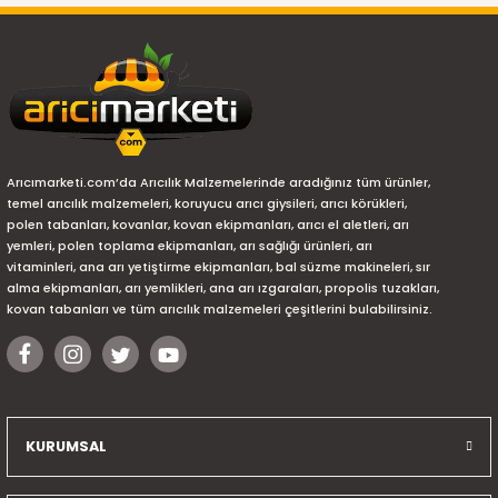
Arıcımarketi.com’da Arıcılık Malzemelerinde aradığınız tüm ürünler,
temel arıcılık malzemeleri, koruyucu arıcı giysileri, arıcı körükleri,
polen tabanları, kovanlar, kovan ekipmanları, arıcı el aletleri, arı
yemleri, polen toplama ekipmanları, arı sağlığı ürünleri, arı
vitaminleri, ana arı yetiştirme ekipmanları, bal süzme makineleri, sır
alma ekipmanları, arı yemlikleri, ana arı ızgaraları, propolis tuzakları,
kovan tabanları ve tüm arıcılık malzemeleri çeşitlerini bulabilirsiniz.
KURUMSAL