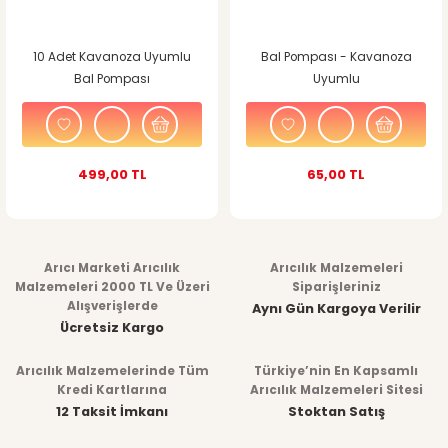
10 Adet Kavanoza Uyumlu
Bal Pompası - Kavanoza
Bal Pompası
Uyumlu
499,00 TL
65,00 TL
Arıcı Marketi Arıcılık
Arıcılık Malzemeleri
Malzemeleri 2000 TL Ve Üzeri
Siparişleriniz
Alışverişlerde
Aynı Gün Kargoya Verilir
Ücretsiz Kargo
Arıcılık Malzemelerinde Tüm
Türkiye’nin En Kapsamlı
Kredi Kartlarına
Arıcılık Malzemeleri Sitesi
12 Taksit İmkanı
Stoktan Satış