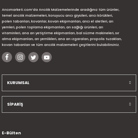
Arıcımarketi.com’da Arıcılık Malzemelerinde aradığınız tüm ürünler,
temel arıcılık malzemeleri, koruyucu arıcı giysileri, arıcı körükleri,
polen tabanları, kovanlar, kovan ekipmanları, arıcı el aletleri, arı
yemleri, polen toplama ekipmanları, arı sağlığı ürünleri, arı
vitaminleri, ana arı yetiştirme ekipmanları, bal süzme makineleri, sır
alma ekipmanları, arı yemlikleri, ana arı ızgaraları, propolis tuzakları,
kovan tabanları ve tüm arıcılık malzemeleri çeşitlerini bulabilirsiniz.
KURUMSAL
SİPARİŞ
E-Bülten