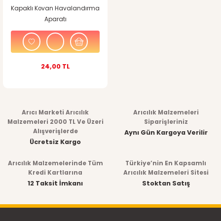
Kapaklı Kovan Havalandırma
Aparatı
24,00 TL
Arıcı Marketi Arıcılık
Arıcılık Malzemeleri
Malzemeleri 2000 TL Ve Üzeri
Siparişleriniz
Alışverişlerde
Aynı Gün Kargoya Verilir
Ücretsiz Kargo
Arıcılık Malzemelerinde Tüm
Türkiye’nin En Kapsamlı
Kredi Kartlarına
Arıcılık Malzemeleri Sitesi
12 Taksit İmkanı
Stoktan Satış