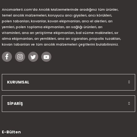
Arıcımarketi.com’da Arıcılık Malzemelerinde aradığınız tüm ürünler,
temel arıcılık malzemeleri, koruyucu arıcı giysileri, arıcı körükleri,
polen tabanları, kovanlar, kovan ekipmanları, arıcı el aletleri, arı
yemleri, polen toplama ekipmanları, arı sağlığı ürünleri, arı
vitaminleri, ana arı yetiştirme ekipmanları, bal süzme makineleri, sır
alma ekipmanları, arı yemlikleri, ana arı ızgaraları, propolis tuzakları,
kovan tabanları ve tüm arıcılık malzemeleri çeşitlerini bulabilirsiniz.
KURUMSAL
SİPARİŞ
E-Bülten