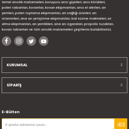
temel arıcılık malzemeleri, koruyucu arıcı giysileri, arıcı körükleri,
polen tabanları, kovanlar, kovan ekipmanları, arıcı el aletleri, arı
yemleri, polen toplama ekipmanları, arı sağlığı ürünleri, arı
vitaminleri, ana arı yetiştirme ekipmanları, bal süzme makineleri, sır
alma ekipmanları, arı yemlikleri, ana arı ızgaraları, propolis tuzakları,
kovan tabanları ve tüm arıcılık malzemeleri çeşitlerini bulabilirsiniz.
KURUMSAL
SİPARİŞ
E-Bülten