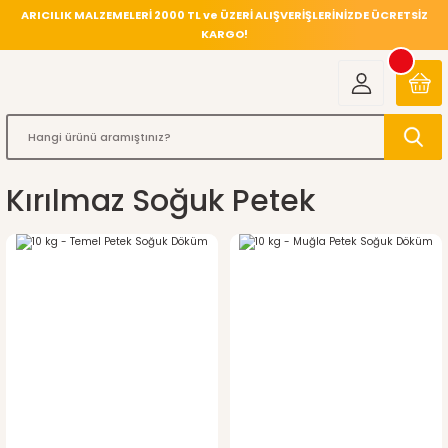
ARICILIK MALZEMELERİ 2000 TL ve ÜZERİ ALIŞVERİŞLERİNİZDE ÜCRETSİZ
KARGO!
Kırılmaz Soğuk Petek